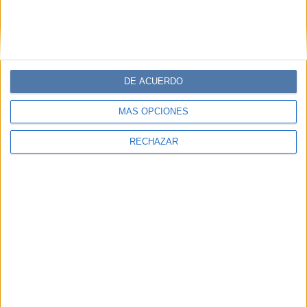
DE ACUERDO
MÁS OPCIONES
RECHAZAR