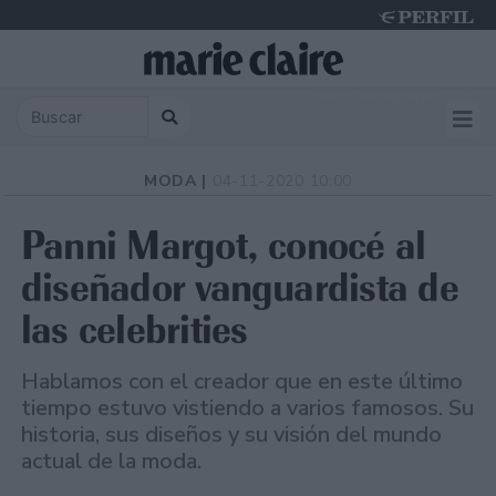
Friday 7 de August de 2026
MODA |
04-11-2020 10:00
Panni Margot, conocé al
diseñador vanguardista de
las celebrities
Hablamos con el creador que en este último
tiempo estuvo vistiendo a varios famosos. Su
historia, sus diseños y su visión del mundo
actual de la moda.