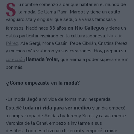
S
u nombre comenzó a dar que hablar en el mundo de
la moda. Se llama Panni Margot y tiene un estilo
vanguardista y singular que sedujo a varias famosas y
en Río Gallegos
famosos. Nació hace 33 años
y tiene un
estilo particular inspirado en la cultura japonesa.
Natalie
Pérez
, Ale Sergi, Moria Casán, Pepe Cibrián, Cristina Perez
y muchos más vistieron ya sus creaciones. Hoy, prepara su
llamada Volar,
colección
que anima a poder superarse e ir
por más.
-¿Cómo empezaste en la moda?
-La moda llegó a mi vida de forma muy inesperada.
toda mi vida para ser médico
Estudié
y un día empecé
a comprar ropa de Adidas by Jeremy Scott y casualmente
Veronica de la Canal empezó a invitarme a sus
desfiles. Todo eso hizo un clic en mí y empecé a mirar