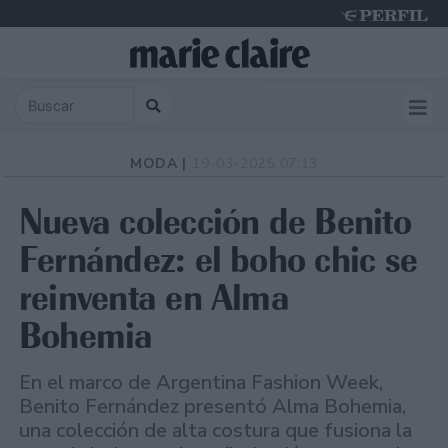
Thursday 6 de August de 2026
MODA |
19-03-2025 07:13
Nueva colección de Benito
Fernández: el boho chic se
reinventa en Alma
Bohemia
En el marco de Argentina Fashion Week,
Benito Fernández presentó Alma Bohemia,
una colección de alta costura que fusiona la