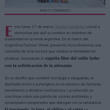
BENITO FERNÁNDEZ.
E
ste lunes 17 de marzo,
Benito Fernández
volvió a
demostrar por qué su nombre es sinónimo de
creatividad en la moda argentina. En el marco del
Argentina Fashion Week
, presentó
Alma Bohemia
, una
colección de alta costura que celebra la feminidad sin
espíritu libre del estilo boho
ataduras, fusionando el
con la sofisticación de la artesanía.
En un desfile que combinó nostalgia y vanguardia, el
diseñador invitó a sumergirse en un universo de texturas,
movimiento y detalles meticulosos. La colección se
construye sobre una paleta de colores profundos y
estampados inesperados que dialogan con la naturaleza.
El terciopelo, la lana, el chifón y el satén
se