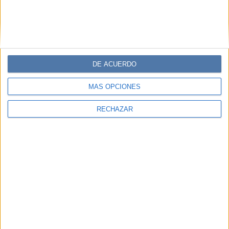
DE ACUERDO
MÁS OPCIONES
RECHAZAR