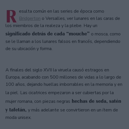
R
esulta común en las series de época como
Bridgerton
o Versalles, ver lunares en las caras de
los miembros de la realeza y la plebe. Hay un
significado detrás de cada “mouche”
o mosca, como
se le llaman a los lunares falsos en francés, dependiendo
de su ubicación y forma.
A finales del siglo XVII la viruela causó estragos en
Europa, acabando con 500 millones de vidas a lo largo de
100 años, dejando huellas imborrables en la memoria y en
la piel.
Las cicatrices empezaron a ser cubiertas por la
hechas de seda, satén
mujer romana, con
piezas negras
y tafetán,
y más adelante se convirtieron en un ítem de
moda unisex.