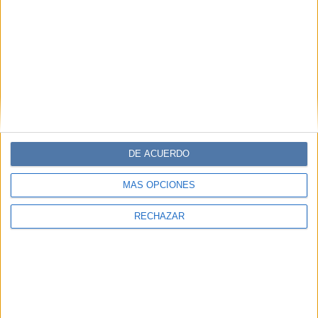
DE ACUERDO
MÁS OPCIONES
RECHAZAR