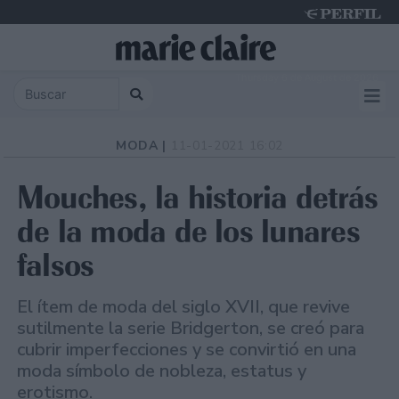
Thursday 6 de August de 2026
MODA |
11-01-2021 16:02
Mouches, la historia detrás
de la moda de los lunares
falsos
El ítem de moda del siglo XVII, que revive
sutilmente la serie Bridgerton, se creó para
cubrir imperfecciones y se convirtió en una
moda símbolo de nobleza, estatus y
erotismo.