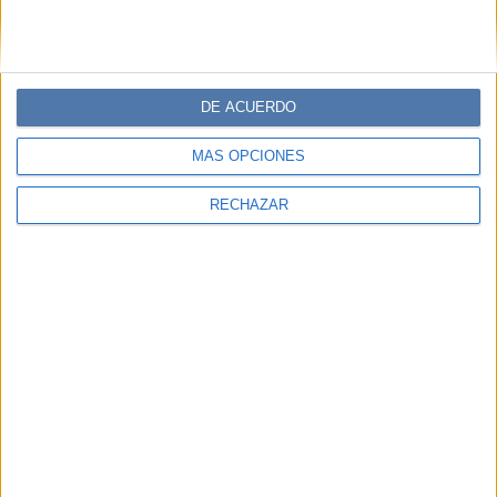
Comentarios
DE ACUERDO
MÁS OPCIONES
RECHAZAR