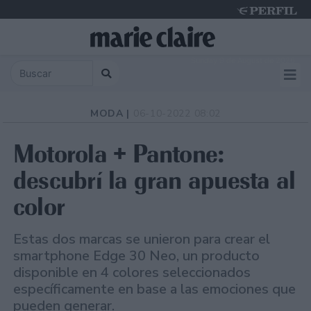
Sunday 9 de August de 2026
MODA |
06-10-2022 08:02
Motorola + Pantone:
descubrí la gran apuesta al
color
Estas dos marcas se unieron para crear el
smartphone Edge 30 Neo, un producto
disponible en 4 colores seleccionados
específicamente en base a las emociones que
pueden generar.