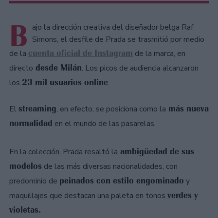
B
ajo la dirección creativa del diseñador belga Raf
Simons, el desfile de Prada se trasmitió por medio
cuenta oficial de Instagram
de la
de la marca, en
desde Milán
directo
. Los picos de audiencia alcanzaron
23 mil usuarios online
los
.
streaming
más nueva
El
, en efecto, se posiciona como la
normalidad
en el mundo de las pasarelas.
ambigüedad de sus
En la colección, Prada resaltó la
modelos
de las más diversas nacionalidades, con
peinados con estilo engominado
predominio de
y
verdes y
maquillajes que destacan una paleta en tonos
violetas.