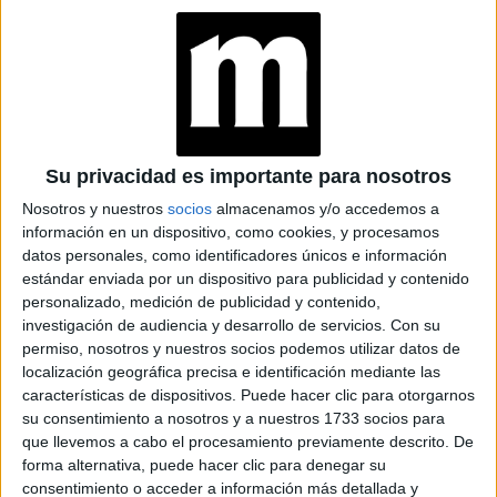
largos con bolsillo de mano
, botinetas de charol y
botas que llevan el mismo estampado que las mangas de
las prendas y pantimedias.
Su privacidad es importante para nosotros
Nosotros y nuestros
socios
almacenamos y/o accedemos a
información en un dispositivo, como cookies, y procesamos
datos personales, como identificadores únicos e información
estándar enviada por un dispositivo para publicidad y contenido
personalizado, medición de publicidad y contenido,
investigación de audiencia y desarrollo de servicios.
Con su
permiso, nosotros y nuestros socios podemos utilizar datos de
localización geográfica precisa e identificación mediante las
características de dispositivos. Puede hacer clic para otorgarnos
View this post on Instagram
su consentimiento a nosotros y a nuestros 1733 socios para
que llevemos a cabo el procesamiento previamente descrito. De
forma alternativa, puede hacer clic para denegar su
consentimiento o acceder a información más detallada y