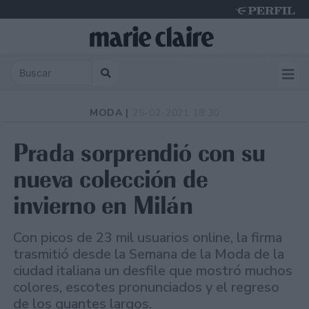
Saturday 8 de August de 2026
MODA |
25-02-2021 18:30
Prada sorprendió con su
nueva colección de
invierno en Milán
Con picos de 23 mil usuarios online, la firma
trasmitió desde la Semana de la Moda de la
ciudad italiana un desfile que mostró muchos
colores, escotes pronunciados y el regreso
de los guantes largos.