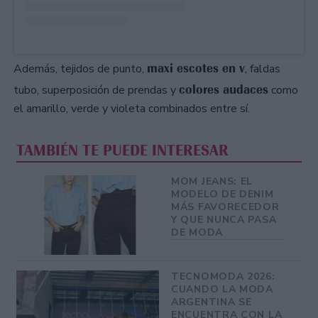
maxi escotes en v
Además, tejidos de punto,
, faldas
colores audaces
tubo, superposición de prendas y
como
el amarillo, verde y violeta combinados entre sí.
TAMBIÉN TE PUEDE INTERESAR
MOM JEANS: EL
MODELO DE DENIM
MÁS FAVORECEDOR
Y QUE NUNCA PASA
DE MODA
TECNOMODA 2026:
CUANDO LA MODA
ARGENTINA SE
ENCUENTRA CON LA