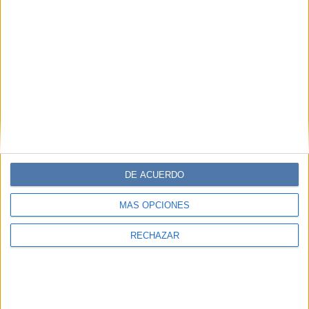
DE ACUERDO
MÁS OPCIONES
RECHAZAR