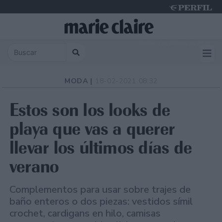
Sunday 9 de August de 2026
MODA |
18-02-2021 08:32
Estos son los looks de
playa que vas a querer
llevar los últimos días de
verano
Complementos para usar sobre trajes de
baño enteros o dos piezas: vestidos símil
crochet, cardigans en hilo, camisas