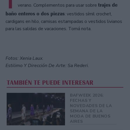
T
trajes de
verano. Complementos para usar sobre
baño enteros o dos piezas
: vestidos símil crochet,
cardigans en hilo, camisas estampadas o vestidos livianos
para las salidas de vacaciones. Tomá nota.
Fotos: Xenia Laux.
Estilimo Y Dirección De Arte: Sa Rederi.
TAMBIÉN TE PUEDE INTERESAR
BAFWEEK 2026:
FECHAS Y
NOVEDADES DE LA
SEMANA DE LA
MODA DE BUENOS
AIRES