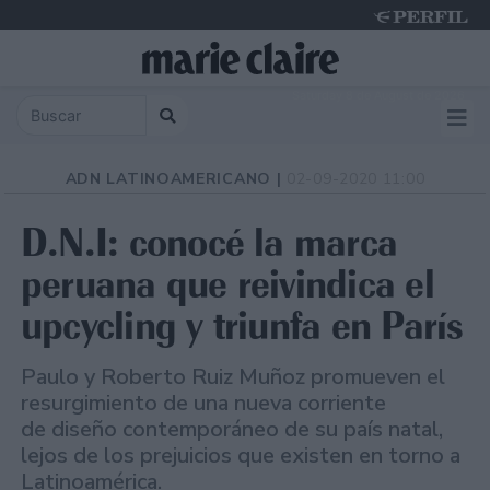
Saturday 8 de August de 2026
ADN LATINOAMERICANO |
02-09-2020 11:00
D.N.I: conocé la marca
peruana que reivindica el
upcycling y triunfa en París
Paulo y Roberto Ruiz Muñoz promueven el
resurgimiento de una nueva corriente
de diseño contemporáneo de su país natal,
lejos de los prejuicios que existen en torno a
Latinoamérica.