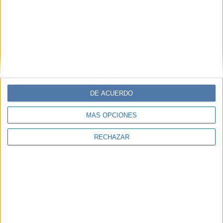
DE ACUERDO
MÁS OPCIONES
RECHAZAR