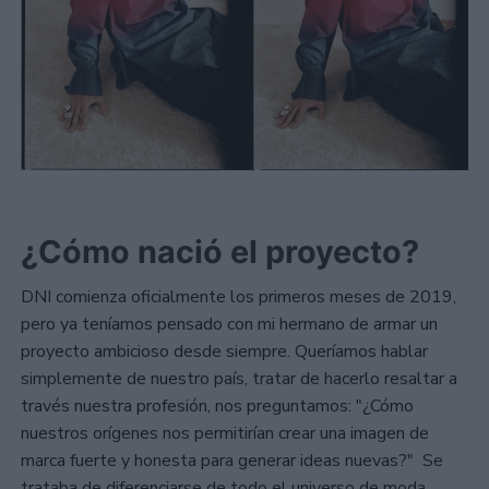
¿Cómo nació el proyecto?
DNI comienza oficialmente los primeros meses de 2019,
pero ya teníamos pensado con mi hermano de armar un
proyecto ambicioso desde siempre. Queríamos hablar
simplemente de nuestro país, tratar de hacerlo resaltar a
través nuestra profesión, nos preguntamos: "¿Cómo
nuestros orígenes nos permitirían crear una imagen de
marca fuerte y honesta para generar ideas nuevas?" Se
trataba de diferenciarse de todo el universo de moda