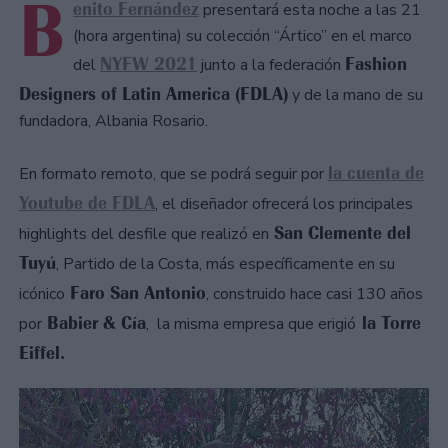
B
enito Fernández
presentará esta noche a las 21
(hora argentina) su colección “Ártico” en el marco
NYFW 2021
Fashion
del
junto a la federación
Designers of Latin America (FDLA)
y de la mano de su
fundadora, Albania Rosario.
la cuenta de
En formato remoto, que se podrá seguir por
Youtube de FDLA
, el diseñador ofrecerá los principales
San Clemente del
highlights del desfile que realizó en
Tuyú
, Partido de la Costa, más específicamente en su
Faro San Antonio
icónico
, construido hace casi 130 años
Babier & Cía
la Torre
por
, la misma empresa que erigió
Eiffel.