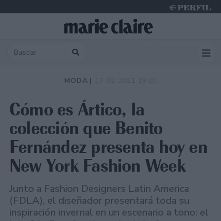
Friday 7 de August de 2026
MODA |
17-02-2021 19:00
Cómo es Ártico, la
colección que Benito
Fernández presenta hoy en
New York Fashion Week
Junto a Fashion Designers Latin America
(FDLA), el diseñador presentará toda su
inspiración invernal en un escenario a tono: el