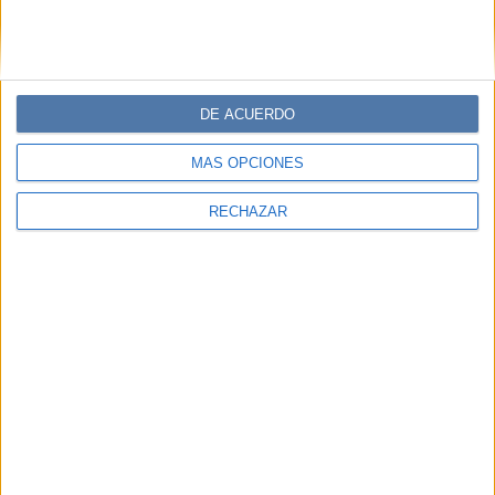
DE ACUERDO
MÁS OPCIONES
RECHAZAR