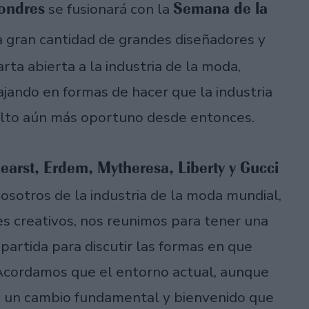
ondres
Semana de la
se fusionará con la
a gran cantidad de grandes diseñadores y
ta abierta a la industria de la moda,
ajando en formas de hacer que la industria
elto aún más oportuno desde entonces.
earst, Erdem, Mytheresa, Liberty y Gucci
osotros de la industria de la moda mundial,
s creativos, nos reunimos para tener una
partida para discutir las formas en que
"Acordamos que el entorno actual, aunque
a un cambio fundamental y bienvenido que