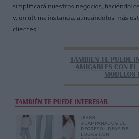
simplificará nuestros negocios, haciéndol
y, en última instancia, alineándolos más e
clientes".
TAMBIEN TE PUEDE I
AMIGABLES CON EL
MODELOS 
TAMBIÉN TE PUEDE INTERESAR
JEANS
ACAMPANADOS DE
REGRESO: IDEAS DE
LOOKS CON