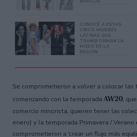
BÁSICOS
CONOCÉ A ESTAS
CINCO MUJERES
LATINAS QUE
TRANSFORMAN LA
MODA DE LA
REGIÓN
Se comprometieron a volver a colocar las 
AW20
comenzando con la temporada
, qu
comercio minorista, quieren tener las colec
enero) y la temporada Primavera / Verano en
comprometieron a ‘crear un flujo más equi