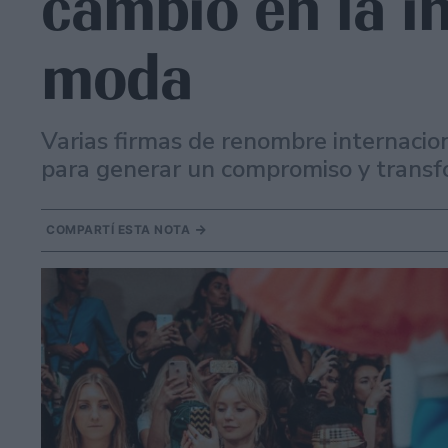
cambio en la in
moda
Varias firmas de renombre internacion
para generar un compromiso y transfo
COMPARTÍ ESTA NOTA