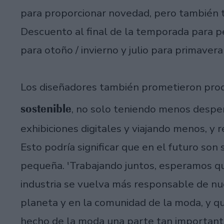
para proporcionar novedad, pero también 
Descuento al final de la temporada para p
para otoño / invierno y julio para primavera 
Los diseñadores también prometieron prod
sostenible
, no solo teniendo menos despe
exhibiciones digitales y viajando menos, y
Esto podría significar que en el futuro son
pequeña. 'Trabajando juntos, esperamos q
industria se vuelva más responsable de nu
planeta y en la comunidad de la moda, y qu
hecho de la moda una parte tan importante