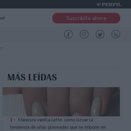
Suscribite ahora
od
RO
MÁS LEÍDAS
1 -
Manicura vanilla latte: cómo llevar la
tendencia de uñas glaseadas que se impone en