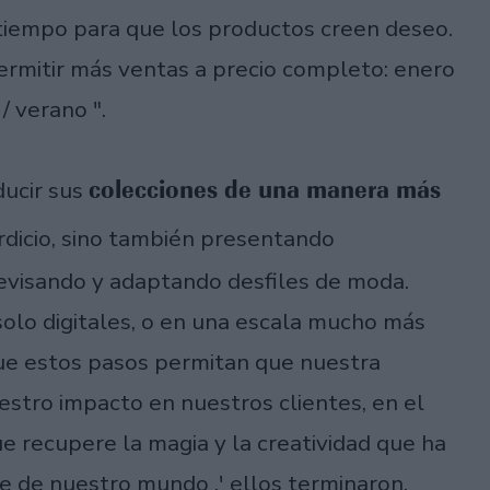
tiempo para que los productos creen deseo.
ermitir más ventas a precio completo: enero
/ verano ".
colecciones de una manera más
ucir sus
rdicio, sino también presentando
 revisando y adaptando desfiles de moda.
 solo digitales, o en una escala mucho más
ue estos pasos permitan que nuestra
estro impacto en nuestros clientes, en el
e recupere la magia y la creatividad que ha
 de nuestro mundo ,' ellos terminaron.