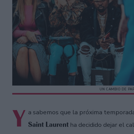
UN CAMBIO DE PA
Y
a sabemos que la próxima temporada 
Saint Laurent
ha decidido dejar el c