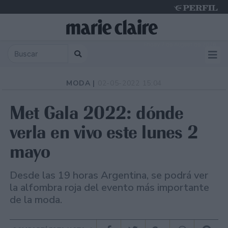
Friday 7 de August de 2026
MODA |
02-05-2022 15:04
Met Gala 2022: dónde
verla en vivo este lunes 2
mayo
Desde las 19 horas Argentina, se podrá ver
la alfombra roja del evento más importante
de la moda.