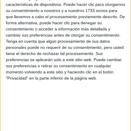
características de dispositivos. Puede hacer clic para otorgarnos
su consentimiento a nosotros y a nuestros 1733 socios para
que llevemos a cabo el procesamiento previamente descrito. De
forma alternativa, puede hacer clic para denegar su
consentimiento o acceder a información más detallada y
MET GALA 2022: DÓNDE VERLA EN VIVO ESTE LUNES 2 MAYO
cambiar sus preferencias antes de otorgar su consentimiento.
Tenga en cuenta que algún procesamiento de sus datos
personales puede no requerir de su consentimiento, pero usted
tiene el derecho de rechazar tal procesamiento. Sus
GALERÍA DE IMÁGENES
preferencias se aplicarán solo a este sitio web. Puede cambiar
sus preferencias o retirar su consentimiento en cualquier
momento volviendo a este sitio y haciendo clic en el botón
"Privacidad" en la parte inferior de la página web.
Accedé a los beneficios para suscriptores