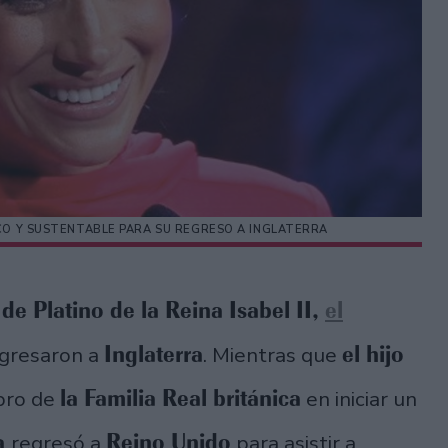
O Y SUSTENTABLE PARA SU REGRESO A INGLATERRA
 de Platino de la Reina Isabel II,
el
Inglaterra
el hijo
gresaron a
. Mientras que
la Familia Real británica
mbro de
en iniciar un
a
Reino Unido
regresó a
para asistir a