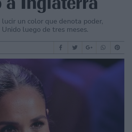
o a Inglaterra
 lucir un color que denota poder,
no Unido luego de tres meses.