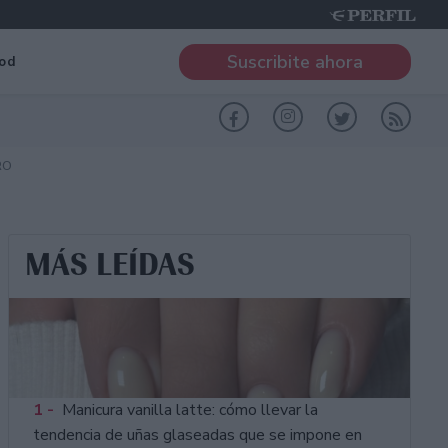
Suscribite ahora
od
RO
MÁS LEÍDAS
1 -
Manicura vanilla latte: cómo llevar la
tendencia de uñas glaseadas que se impone en