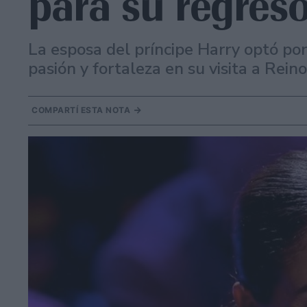
para su regres
La esposa del príncipe Harry optó por
pasión y fortaleza en su visita a Rei
COMPARTÍ ESTA NOTA