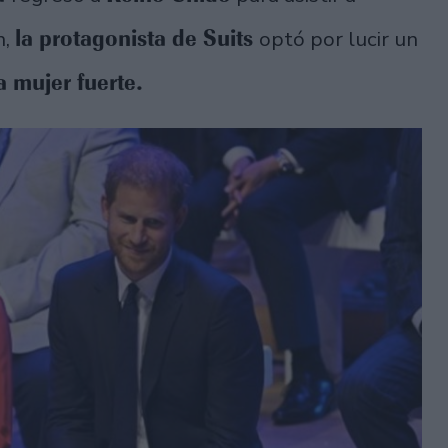
la protagonista de Suits
n,
optó por lucir un
a mujer fuerte.