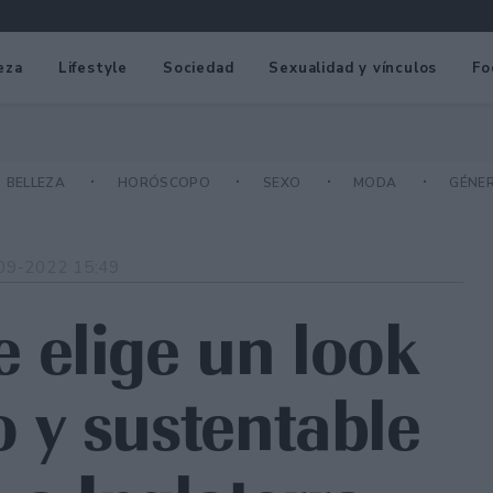
eza
Lifestyle
Sociedad
Sexualidad y vínculos
Fo
BELLEZA
HORÓSCOPO
SEXO
MODA
GÉNE
09-2022 15:49
 elige un look
 y sustentable