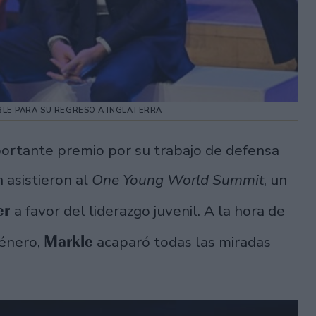
LE PARA SU REGRESO A INGLATERRA
portante premio por su trabajo de defensa
n asistieron al
One Young World Summit
, un
er
a favor del liderazgo juvenil. A la hora de
Markle
género,
acaparó todas las miradas