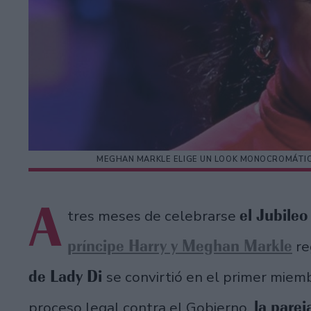
MEGHAN MARKLE ELIGE UN LOOK MONOCROMÁTIC
A
el Jubileo
tres meses de celebrarse
príncipe Harry y Meghan Markle
re
de Lady Di
se convirtió en el primer mie
la parej
proceso legal contra el Gobierno,