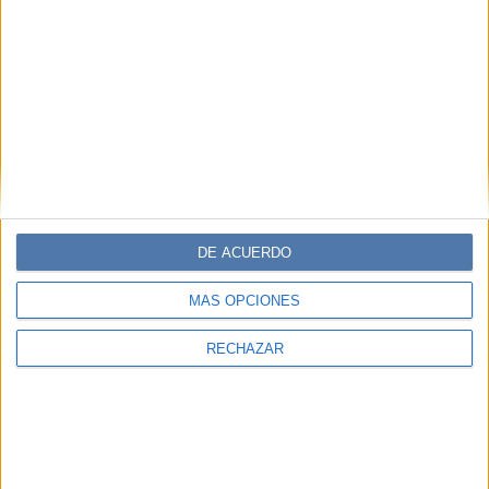
DE ACUERDO
MÁS OPCIONES
RECHAZAR