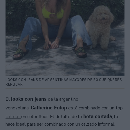
LOOKS CON JEANS DE ARGENTINAS MAYORES DE 50 QUE QUERÉS
REPLICAR
looks con jeans
El
de la argentino
Catherine Fulop
venezolana,
está combinado con un top
bota cortada
cut out
en color fluor. El detalle de la
, lo
hace ideal para ser combinado con un calzado informal.