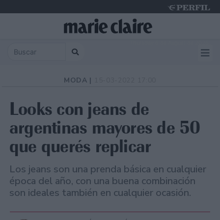
Thursday 6 de August de 2026
MODA |
15-03-2022 17:00
Looks con jeans de
argentinas mayores de 50
que querés replicar
Los jeans son una prenda básica en cualquier
época del año, con una buena combinación
son ideales también en cualquier ocasión.