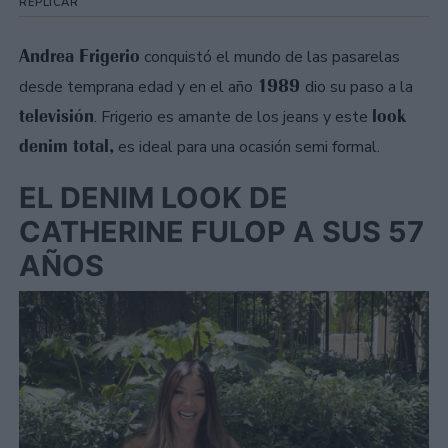
REPLICAR
Andrea Frigerio
conquistó el mundo de las pasarelas
1989
desde temprana edad y en el año
dio su paso a la
televisión
look
. Frigerio es amante de los jeans y este
denim total,
es ideal para una ocasión semi formal.
EL DENIM LOOK DE
CATHERINE FULOP A SUS 57
AÑOS