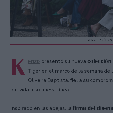
KENZO: ASÍ ES 
K
enzo
colección
presentó su nueva
Tiger en el marco de la semana de l
Oliveira Baptista, fiel a su comprom
dar vida a su nueva línea.
firma del diseñ
Inspirado en las abejas, la