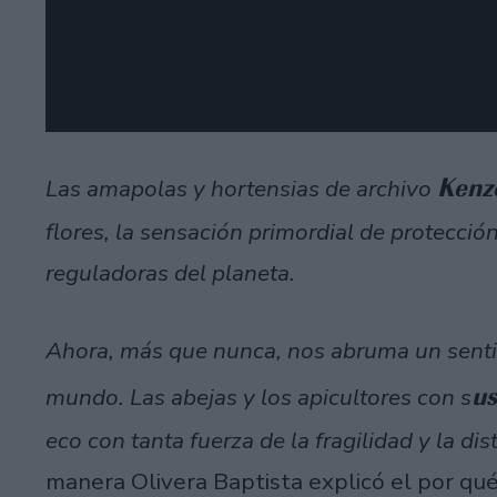
Ken
Las amapolas y hortensias de archivo
flores, la sensación primordial de protecció
reguladoras del planeta.
Ahora, más que nunca, nos abruma un sentid
us
mundo. Las abejas y los apicultores con s
eco con tanta fuerza de la fragilidad y la di
manera Olivera Baptista explicó el por qué