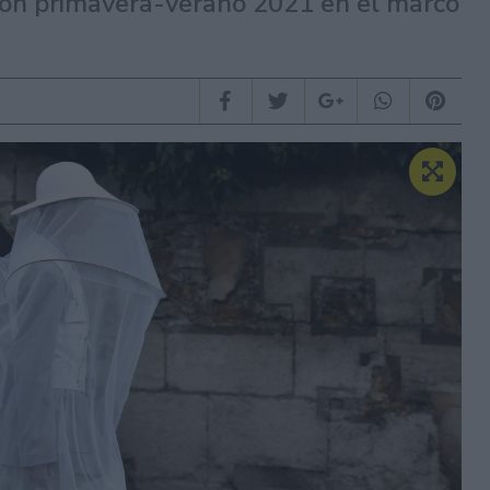
ción primavera-verano 2021 en el marco