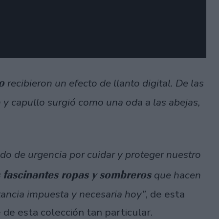
zo
recibieron un efecto de llanto digital. De las
n y capullo surgió como una oda a las abejas,
o de urgencia por cuidar y proteger nuestro
 fascinantes ropas y sombreros
que hacen
stancia impuesta y necesaria hoy”
, de esta
 de esta colección tan particular.