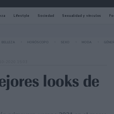
eza
Lifestyle
Sociedad
Sexualidad y vínculos
Fo
BELLEZA
HORÓSCOPO
SEXO
MODA
GÉNE
10-2020 15:03
ejores looks de