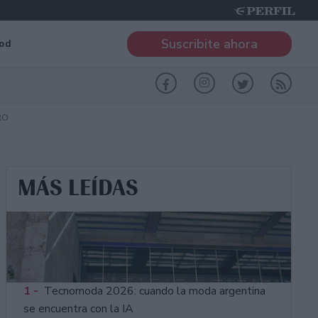
Suscribite ahora
od
RO
MÁS LEÍDAS
1 -
Tecnomoda 2026: cuando la moda argentina
se encuentra con la IA