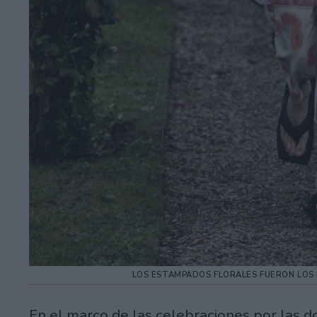
LOS ESTAMPADOS FLORALES FUERON LOS 
En el marco de las celebraciones por las d