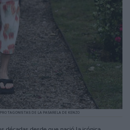
PROTAGONISTAS DE LA PASARELA DE KENZO
os décadas desde que nació la icónica