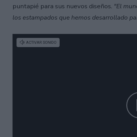
puntapié para sus nuevos diseños.
"El mund
los estampados que hemos desarrollado par