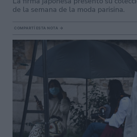
La firma japonesa presentó su colec
de la semana de la moda parisina.
COMPARTÍ ESTA NOTA