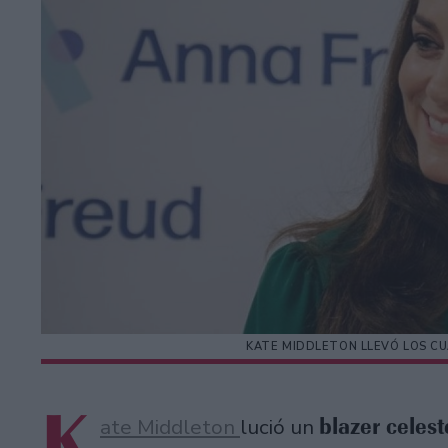
KATE MIDDLETON LLEVÓ LOS CU
K
blazer celes
ate Middleton
lució un