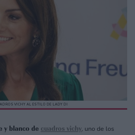
ADROS VICHY AL ESTILO DE LADY DI
te y blanco de
cuadros vichy
, uno de los