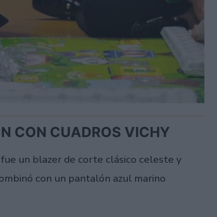
ON CON CUADROS VICHY
fue un blazer de corte clásico celeste y
combinó con un pantalón azul marino