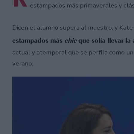
estampados más primaverales y clás
Dicen el alumno supera al maestro, y Kat
estampados más
chic
que solía llevar la
actual y atemporal que se perfila como uno
verano.