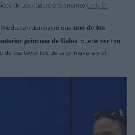
icos de los cuales era amante
Lady Di
.
uno de los
e Middleton demostró que
 anterior princesa de Gales
, puede ser tan
 de los favoritos de la primavera y el