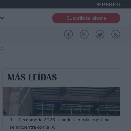
Suscribite ahora
od
RO
MÁS LEÍDAS
1 -
Tecnomoda 2026: cuando la moda argentina
se encuentra con la IA