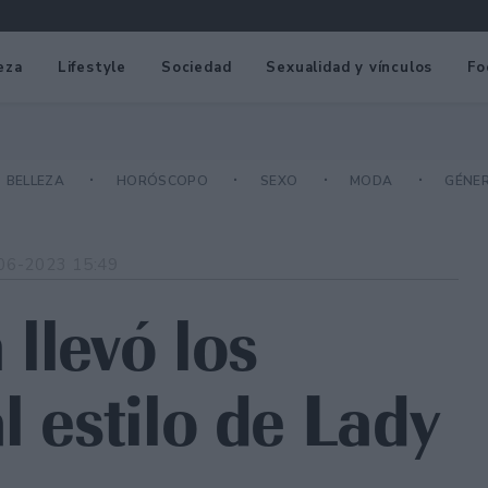
eza
Lifestyle
Sociedad
Sexualidad y vínculos
Fo
BELLEZA
HORÓSCOPO
SEXO
MODA
GÉNE
06-2023 15:49
llevó los
l estilo de Lady