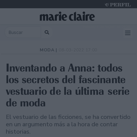
Thursday 6 de August de 2026
MODA |
08-03-2022 17:00
Inventando a Anna: todos
los secretos del fascinante
vestuario de la última serie
de moda
El vestuario de las ficciones, se ha convertido
en un argumento más a la hora de contar
historias.