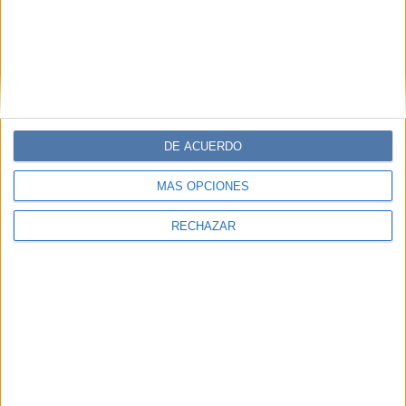
DE ACUERDO
MÁS OPCIONES
RECHAZAR