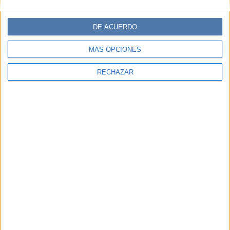
DE ACUERDO
MÁS OPCIONES
RECHAZAR