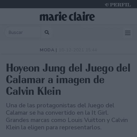
Saturday 8 de August de 2026
MODA |
10-12-2021 15:44
Hoyeon Jung del Juego del
Calamar a imagen de
Calvin Klein
Una de las protagonistas del Juego del
Calamar se ha convertido en la It Girl.
Grandes marcas como Louis Vuitton y Calvin
Klein la eligen para representarlos.