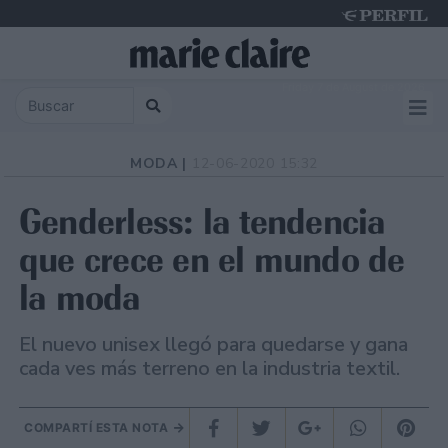
Friday 7 de August de 2026
MODA |
12-06-2020 15:32
Genderless: la tendencia
que crece en el mundo de
la moda
El nuevo unisex llegó para quedarse y gana
cada ves más terreno en la industria textil.
COMPARTÍ ESTA NOTA