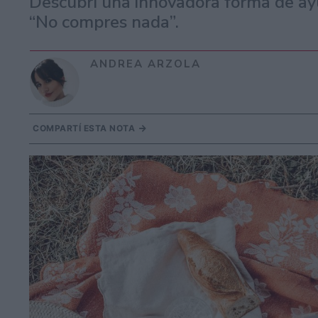
Descubrí una innovadora forma de ayu
“No compres nada”.
ANDREA ARZOLA
COMPARTÍ ESTA NOTA