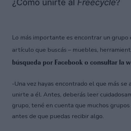
¿Cómo unirte al
Freecycle
?
Lo más importante es encontrar un grupo qu
artículo que buscás – muebles, herramienta
búsqueda por Facebook o consultar la 
-Una vez hayas encontrado el que más se a
unirte a él. Antes, deberás leer cuidados
grupo, tené en cuenta que muchos grupos
antes de que puedas recibir algo.