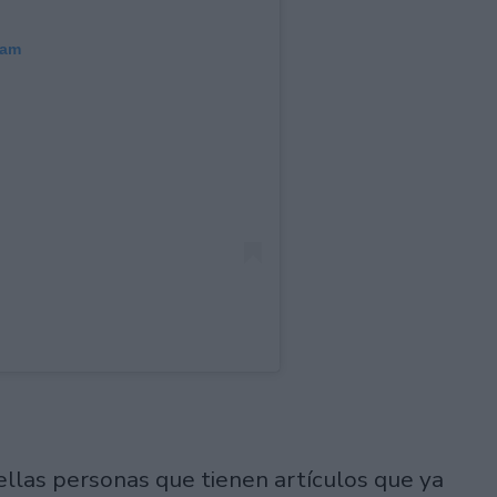
ram
uellas personas que tienen artículos que ya