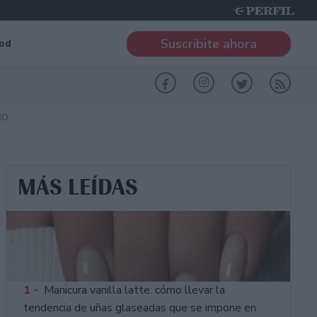
Suscribite ahora
od
RO
MÁS LEÍDAS
1 -
Manicura vanilla latte: cómo llevar la
tendencia de uñas glaseadas que se impone en