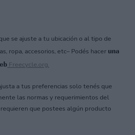
e se ajuste a tu ubicación o al tipo de
una
s, ropa, accesorios, etc– Podés hacer
web
Freecycle.org.
justa a tus preferencias solo tenés que
amente las normas y requerimientos del
 requieren que postees algún producto