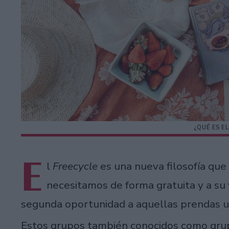
¿QUÉ ES E
E
l
Freecycle
es una nueva filosofía que
necesitamos de forma gratuita y a su
segunda oportunidad a aquellas prendas u
Estos grupos también conocidos como gr