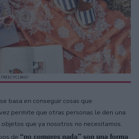
L FREECYCLING?
 se basa en conseguir cosas que
 vez permite que otras personas le den una
 objetos que ya nosotros no necesitamos.
“no compres nada” son una forma
upos de