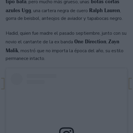
tipo bata
botas cortas
, pero mucho más grueso, unas
azules Ugg
Ralph Lauren
, una cartera negra de cuero
,
gorra de beisbol, anteojos de aviador y tapabocas negro.
Hadid, quien fue madre el pasado septiembre, junto con su
One Direction
Zayn
novio el cantante de la ex banda
,
Malik
, mostró que no importa la época del año, su estilo
permanece intacto.