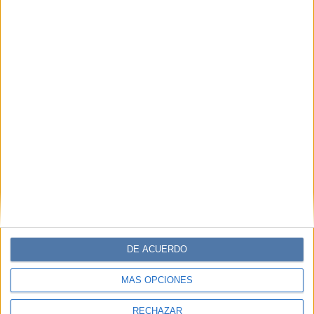
DE ACUERDO
MÁS OPCIONES
RECHAZAR