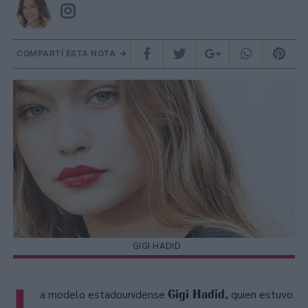
COMPARTÍ ESTA NOTA
GIGI HADID
L
Gigi Hadid,
a modelo estadounidense
quien estuvo