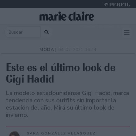
Thursday 6 de August de 2026
MODA |
04-02-2021 16:44
Este es el último look de
Gigi Hadid
La modelo estadounidense Gigi Hadid, marca
tendencia con sus outfits sin importar la
estación del año. Mirá su último look de
invierno.
SARA GONZÁLEZ VELÁSQUEZ