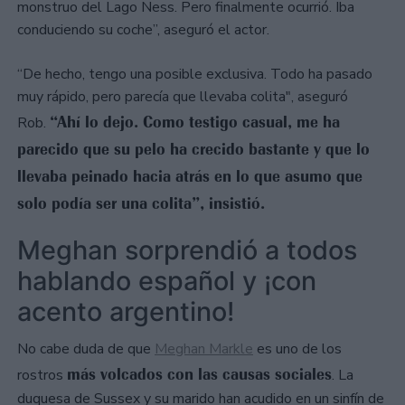
monstruo del Lago Ness. Pero finalmente ocurrió. Iba
conduciendo su coche”, aseguró el actor.
“De hecho, tengo una posible exclusiva. Todo ha pasado
muy rápido, pero parecía que llevaba colita", aseguró
“Ahí lo dejo. Como testigo casual, me ha
Rob.
parecido que su pelo ha crecido bastante y que lo
llevaba peinado hacia atrás en lo que asumo que
solo podía ser una colita”, insistió.
Meghan sorprendió a todos
hablando español y ¡con
acento argentino!
No cabe duda de que
Meghan Markle
es uno de los
más volcados con las causas sociales
rostros
. La
duquesa de Sussex y su marido han acudido en un sinfín de