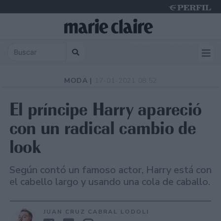
Saturday 8 de August de 2026
MODA |
17-01-2021 08:52
El príncipe Harry apareció
con un radical cambio de
look
Según contó un famoso actor, Harry está con
el cabello largo y usando una cola de caballo.
JUAN CRUZ CABRAL LODOLI