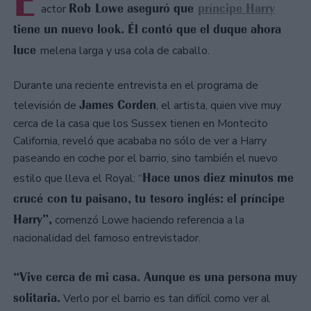
E
Rob Lowe aseguró que
príncipe Harry
actor
tiene un nuevo look. Él contó que el duque ahora
luce
melena larga y usa cola de caballo.
Durante una reciente entrevista en el programa de
James Corden
televisión de
, el artista, quien vive muy
cerca de la casa que los Sussex tienen en Montecito
California, reveló que acababa no sólo de ver a Harry
paseando en coche por el barrio, sino también el nuevo
Hace unos diez minutos me
estilo que lleva el Royal: “
crucé con tu paisano, tu tesoro inglés: el príncipe
Harry”,
comenzó Lowe haciendo referencia a la
nacionalidad del famoso entrevistador.
“Vive cerca de mi casa. Aunque es una persona muy
solitaria.
Verlo por el barrio es tan difícil como ver al