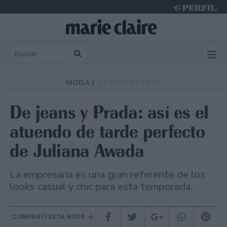
Thursday 6 de August de 2026
MODA |
27-03-2021 09:42
De jeans y Prada: así es el
atuendo de tarde perfecto
de Juliana Awada
La empresaria es una gran referente de los
looks casual y chic para esta temporada.
COMPARTÍ ESTA NOTA