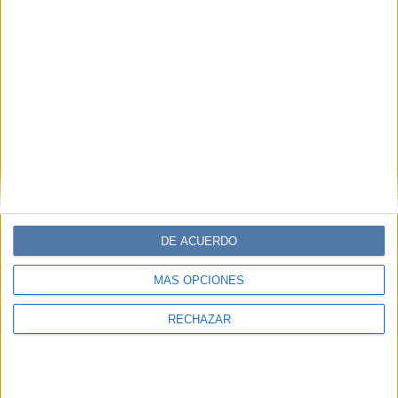
DE ACUERDO
MÁS OPCIONES
RECHAZAR