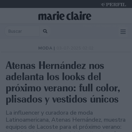
Friday 7 de August de 2026
MODA |
03-07-2025 02:02
Atenas Hernández nos
adelanta los looks del
próximo verano: full color,
plisados y vestidos únicos
La influencer y curadora de moda
Latinoamericana, Atenas Hernández, muestra
equipos de Lacoste para el próximo verano: