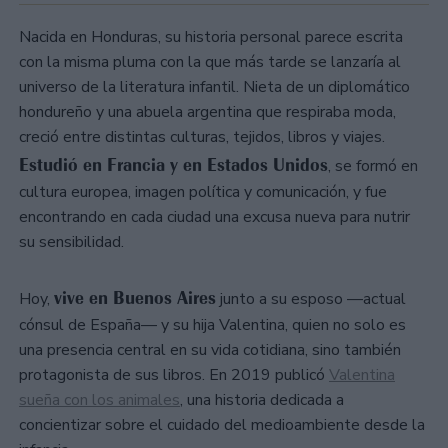
Nacida en Honduras, su historia personal parece escrita
con la misma pluma con la que más tarde se lanzaría al
universo de la literatura infantil. Nieta de un diplomático
hondureño y una abuela argentina que respiraba moda,
creció entre distintas culturas, tejidos, libros y viajes.
Estudió en Francia y en Estados Unidos
, se formó en
cultura europea, imagen política y comunicación, y fue
encontrando en cada ciudad una excusa nueva para nutrir
su sensibilidad.
vive en Buenos Aires
Hoy,
junto a su esposo —actual
cónsul de España— y su hija Valentina, quien no solo es
una presencia central en su vida cotidiana, sino también
protagonista de sus libros. En 2019 publicó
Valentina
sueña con los animales
, una historia dedicada a
concientizar sobre el cuidado del medioambiente desde la