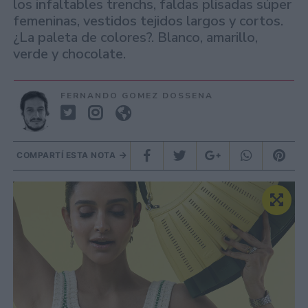
los infaltables trenchs, faldas plisadas súper
femeninas, vestidos tejidos largos y cortos.
¿La paleta de colores?. Blanco, amarillo,
verde y chocolate.
FERNANDO GOMEZ DOSSENA
COMPARTÍ ESTA NOTA