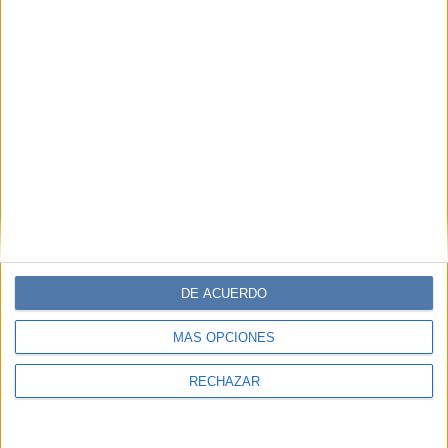
DE ACUERDO
MÁS OPCIONES
RECHAZAR