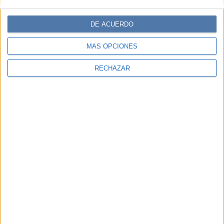
DE ACUERDO
MÁS OPCIONES
RECHAZAR