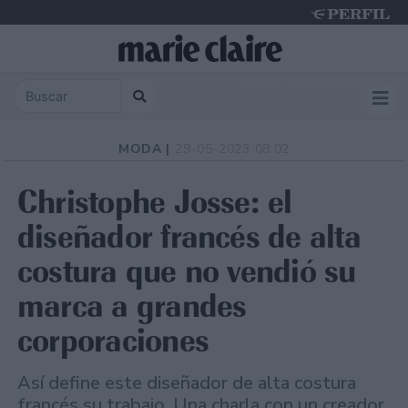
Monday 10 de August de 2026
MODA |
29-05-2023 08:02
Christophe Josse: el
diseñador francés de alta
costura que no vendió su
marca a grandes
corporaciones
Así define este diseñador de alta costura
francés su trabajo. Una charla con un creador