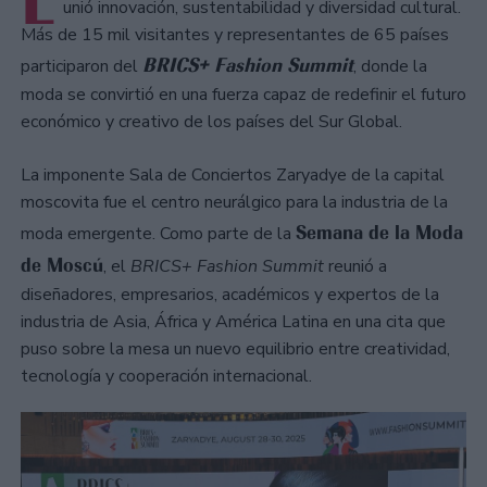
L
unió innovación, sustentabilidad y diversidad cultural.
Más de 15 mil visitantes y representantes de 65 países
BRICS+ Fashion Summit
participaron del
, donde la
moda se convirtió en una fuerza capaz de redefinir el futuro
económico y creativo de los países del Sur Global.
La imponente Sala de Conciertos Zaryadye de la capital
moscovita fue el centro neurálgico para la industria de la
Semana de la Moda
moda emergente. Como parte de la
de Moscú
, el
BRICS+ Fashion Summit
reunió a
diseñadores, empresarios, académicos y expertos de la
industria de Asia, África y América Latina en una cita que
puso sobre la mesa un nuevo equilibrio entre creatividad,
tecnología y cooperación internacional.