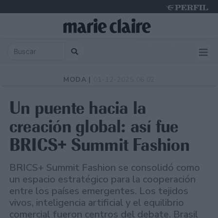
Friday 7 de August de 2026
MODA |
01-12-2025 06:02
Un puente hacia la
creación global: así fue
BRICS+ Summit Fashion
BRICS+ Summit Fashion se consolidó como
un espacio estratégico para la cooperación
entre los países emergentes. Los tejidos
vivos, inteligencia artificial y el equilibrio
comercial fueron centros del debate. Brasil