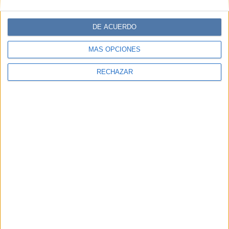
DE ACUERDO
MÁS OPCIONES
RECHAZAR