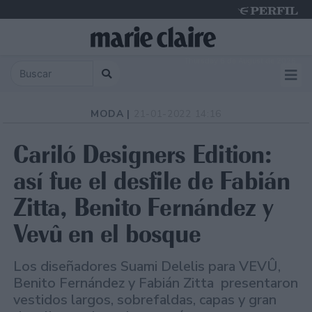
Thursday 6 de August de 2026
MODA |
21-01-2022 14:16
Cariló Designers Edition:
así fue el desfile de Fabián
Zitta, Benito Fernández y
Vevû en el bosque
Los diseñadores Suami Delelis para VEVÛ,
Benito Fernández y Fabián Zitta presentaron
vestidos largos, sobrefaldas, capas y gran