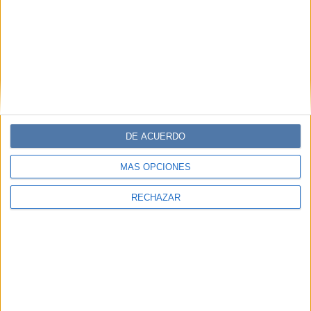
DE ACUERDO
MÁS OPCIONES
RECHAZAR