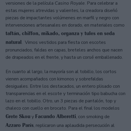
versiones de la película
Casino Royale
. Para celebrar a
estas mujeres atrevidas y valientes, la creadora diseñó
piezas de impactantes volúmenes en marfil y negro con
intervenciones artesanales en dorado, en materiales como
taftán, chiffon, mikado, organza y tules en seda
natural
. Vimos vestidos para fiesta con escotes
pronunciados, faldas en capas, breteles anchos que nacen
de drapeados en el frente, y hasta un corsé emballenado.
En cuanto al largo, la mayoría son al tobillo, los cortos
vienen acompañados con kimonos y sobrefaldas
desiguales. Entre los destacados, un entero plisado con
transparencias en el escote y terminación tipo babucha con
lazo en el tobillo. Otro, un 3 piezas de pantalón, top y
chaleco con cuello en brocato. Para el final los modelos
Grete Skou
Facundo Alberetti
y
, con smoking de
Azzaro París
, replicaron una aplaudida persecución al