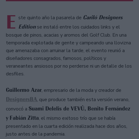
E
Cariló Designers
ste quinto año la pasarela de
Edition
se instaló entre los cuidados links y el
bosque de pinos, acacias y aromos del Golf Club. En una
temporada explotada de gente y campeando una llovizna
que amenazaba con arruinar la tarde, el evento reunió a
diseñadores consagrados, famosos, políticos y
veraneantes ansiosos por no perderse ni un detalle de los
desfiles.
Guillermo Azar
, empresario de la moda y creador de
DesignersBA
, que produce también esta versión verano,
Suami Delelis de VEVÛ, Benito Fernández
convocó a
y
Fabián Zitta
, el mismo exitoso trío que se había
presentado en la cuarta edición realizada hace dos años,
justo antes de la pandemia.