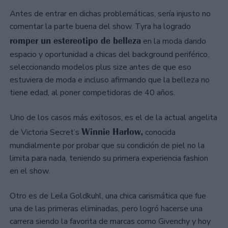
Antes de entrar en dichas problemáticas, sería injusto no
comentar la parte buena del show. Tyra ha logrado
romper un estereotipo de belleza
en la moda dando
espacio y oportunidad a chicas del background periférico,
seleccionando modelos plus size antes de que eso
estuviera de moda e incluso afirmando que la belleza no
tiene edad, al poner competidoras de 40 años.
Uno de los casos más exitosos, es el de la actual angelita
Winnie Harlow,
de Victoria Secret’s
conocida
mundialmente por probar que su condición de piel no la
limita para nada, teniendo su primera experiencia fashion
en el show.
Otro es de Leila Goldkuhl, una chica carismática que fue
una de las primeras eliminadas, pero logró hacerse una
carrera siendo la favorita de marcas como Givenchy y hoy