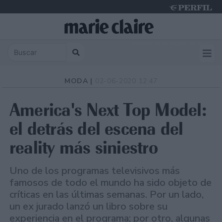
Monday 10 de August de 2026
MODA |
02-06-2020 12:47
America's Next Top Model:
el detrás del escena del
reality más siniestro
Uno de los programas televisivos más
famosos de todo el mundo ha sido objeto de
críticas en las últimas semanas. Por un lado,
un ex jurado lanzó un libro sobre su
experiencia en el programa; por otro, algunas