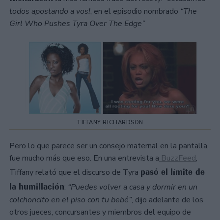
todos apostando a vos!
, en el episodio nombrado
“The
Girl Who Pushes Tyra Over The Edge”
TIFFANY RICHARDSON
Pero lo que parece ser un consejo maternal en la pantalla,
fue mucho más que eso. En una entrevista a
BuzzFeed
,
pasó el límite de
Tiffany relató que el discurso de Tyra
la humillación
:
“Puedes volver a casa y dormir en un
colchoncito en el piso con tu bebé”
, dijo adelante de los
otros jueces, concursantes y miembros del equipo de