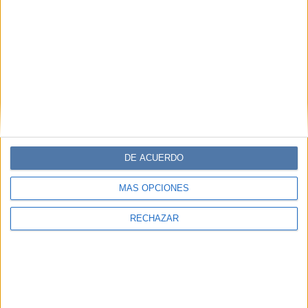
DE ACUERDO
MÁS OPCIONES
RECHAZAR