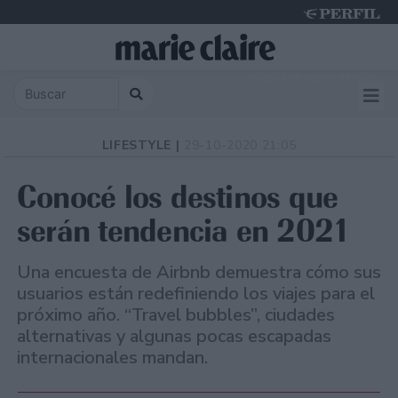
Friday 7 de August de 2026
LIFESTYLE |
29-10-2020 21:05
Conocé los destinos que
serán tendencia en 2021
Una encuesta de Airbnb demuestra cómo sus
usuarios están redefiniendo los viajes para el
próximo año. “Travel bubbles”, ciudades
alternativas y algunas pocas escapadas
internacionales mandan.