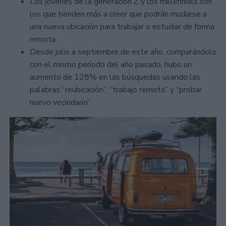
Los jóvenes de la generación Z y los millennials son
los que tienden más a creer que podrán mudarse a
una nueva ubicación para trabajar o estudiar de forma
remota.
Desde julio a septiembre de este año, comparándolo
con el mismo período del año pasado, hubo un
aumento de 128% en las búsquedas usando las
palabras “reubicación”, “trabajo remoto” y “probar
nuevo vecindario”.