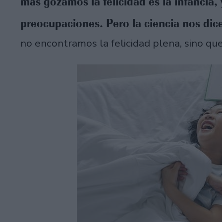
más gozamos la felicidad es la infancia,
preocupaciones. Pero la ciencia nos dice
no encontramos la felicidad plena, sino q