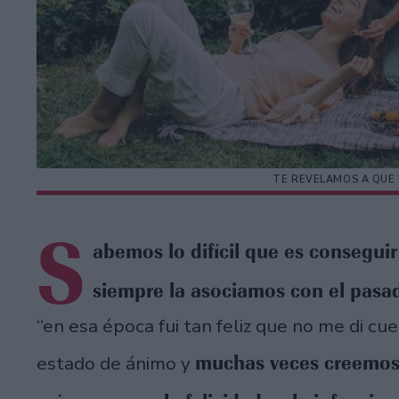
TE REVELAMOS A QUE
S
abemos lo difícil que es conseguir
siempre la asociamos con el pasa
“en esa época fui tan feliz que no me di c
muchas veces creemos 
estado de ánimo y