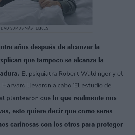
EDAD SOMOS MÁS FELICES
entra años después de alcanzar la
explican que tampoco se alcanza la
madura.
El psiquiatra Robert Waldinger y el
 Harvard llevaron a cabo ‘El estudio de
lo que realmente nos
cual plantearon que
ivas, esto quiere decir que como seres
s cariñosas con los otros para proteger