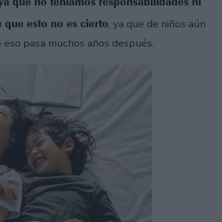
 ya que no teníamos responsabilidades ni
 que esto no es cierto
, ya que de niños aún
ue eso pasa muchos años después.