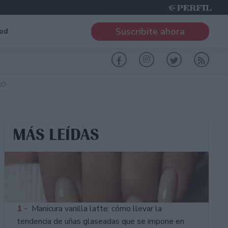
Suscribite ahora
od
RO
MÁS LEÍDAS
1 -
Manicura vanilla latte: cómo llevar la
tendencia de uñas glaseadas que se impone en