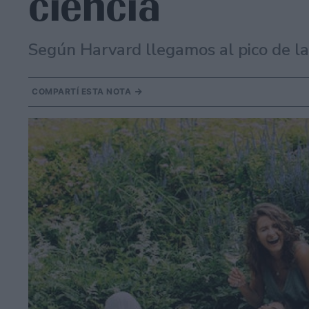
ciencia
Según Harvard llegamos al pico de la
COMPARTÍ ESTA NOTA