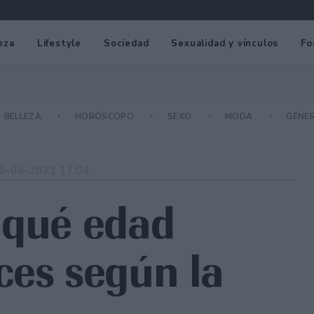
eza
Lifestyle
Sociedad
Sexualidad y vínculos
Fo
BELLEZA
HORÓSCOPO
SEXO
MODA
GÉNE
5-04-2023 17:04
 qué edad
ces según la