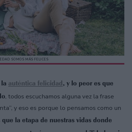
 EDAD SOMOS MÁS FELICES
 la
auténtica felicidad
, y lo peor es que
do
, todos escuchamos alguna vez la frase
uenta”, y eso es porque lo pensamos como un
que la etapa de nuestras vidas donde