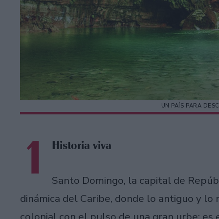
UN PAÍS PARA DE
1
Historia viva
Santo Domingo, la capital de Repúb
dinámica del Caribe, donde lo antiguo y lo
colonial con el pulso de una gran urbe; es