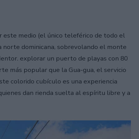
 este medio (el único teleférico de todo el
ta norte dominicana, sobrevolando el monte
edentor. explorar un puerto de playas con 80
te más popular que la Gua-gua, el servicio
ste colorido cubículo es una experiencia
quienes dan rienda suelta al espíritu libre y a