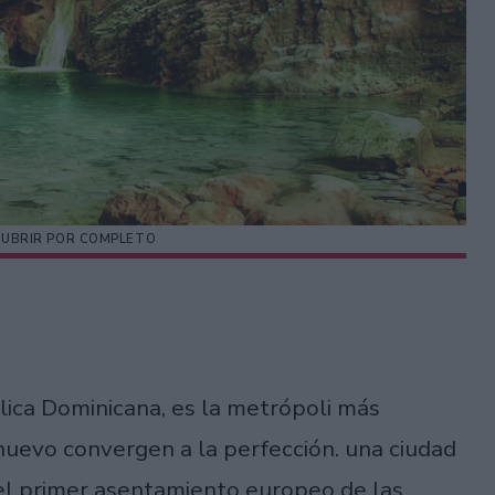
SCUBRIR POR COMPLETO
lica Dominicana, es la metrópoli más
 nuevo convergen a la perfección. una ciudad
 el primer asentamiento europeo de las