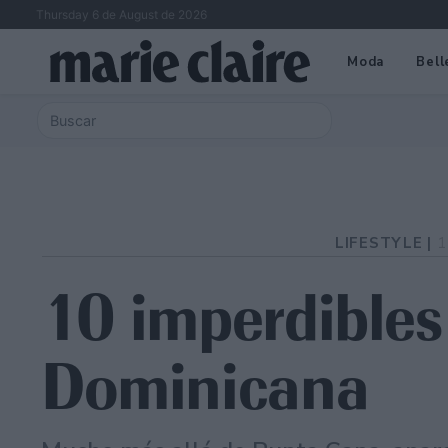
Thursday 6 de August de 2026
Moda
Bell
LIFESTYLE |
1
10 imperdibles
Dominicana