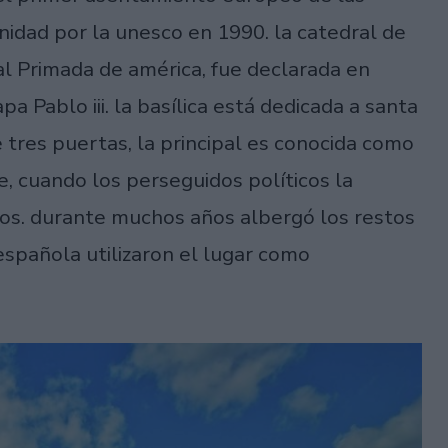
idad por la unesco en 1990. la catedral de
l Primada de américa, fue declarada en
 Pablo iii. la basílica está dedicada a santa
 tres puertas, la principal es conocida como
 cuando los perseguidos políticos la
s. durante muchos años albergó los restos
 española utilizaron el lugar como