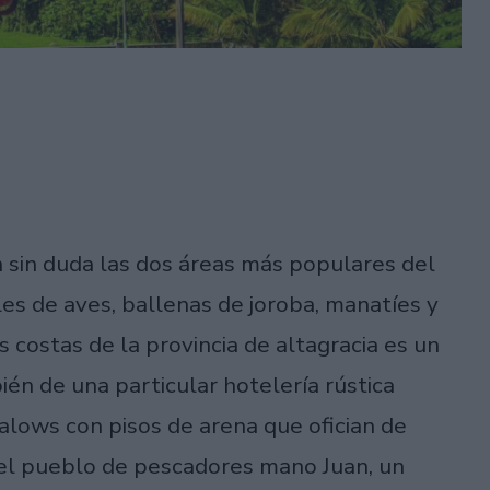
n sin duda las dos áreas más populares del
s de aves, ballenas de joroba, manatíes y
s costas de la provincia de altagracia es un
ién de una particular hotelería rústica
alows con pisos de arena que ofician de
s el pueblo de pescadores mano Juan, un