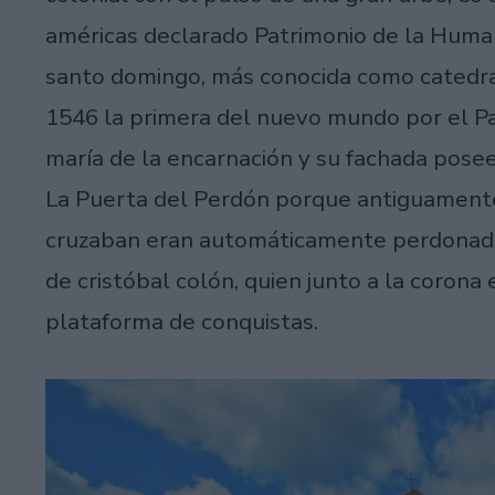
américas declarado Patrimonio de la Human
santo domingo, más conocida como catedra
1546 la primera del nuevo mundo por el Papa
maría de la encarnación y su fachada posee
La Puerta del Perdón porque antiguamente,
cruzaban eran automáticamente perdonado
de cristóbal colón, quien junto a la corona
plataforma de conquistas.