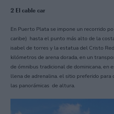
2 El cable car
En Puerto Plata se impone un recorrido por
caribe) hasta el punto más alto de la cos
isabel de torres y la estatua del Cristo R
kilómetros de arena dorada, en un transpor
de ómnibus tradicional de dominicana, en e
llena de adrenalina. el sitio preferido para 
las panorámicas de altura.