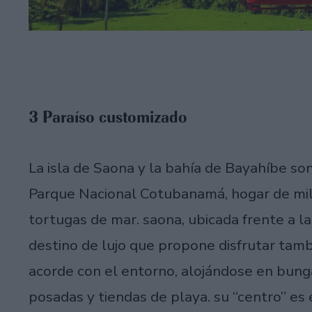
3 Paraíso customizado
La isla de Saona y la bahía de Bayahíbe so
Parque Nacional Cotubanamá, hogar de mile
tortugas de mar. saona, ubicada frente a la
destino de lujo que propone disfrutar tamb
acorde con el entorno, alojándose en bung
posadas y tiendas de playa. su “centro” e