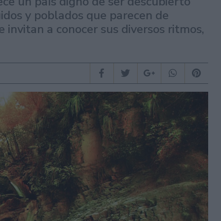
ce un país digno de ser descubierto
gidos y poblados que parecen de
invitan a conocer sus diversos ritmos,