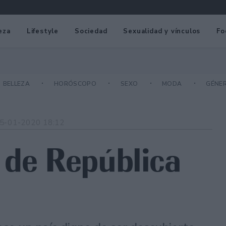
eza
Lifestyle
Sociedad
Sexualidad y vínculos
Fo
BELLEZA
HORÓSCOPO
SEXO
MODA
GÉNE
5-01-2020 18:12
 de República