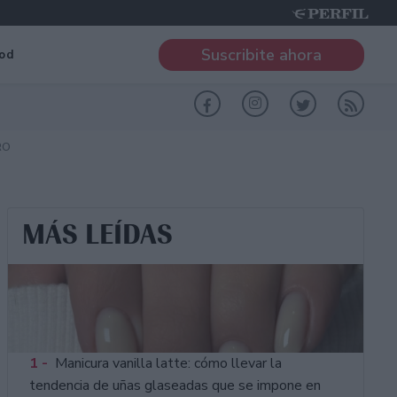
Suscribite ahora
od
RO
MÁS LEÍDAS
1 -
Manicura vanilla latte: cómo llevar la
tendencia de uñas glaseadas que se impone en