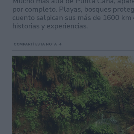
Mucho más allá de Punta Cana, apare
por completo. Playas, bosques prote
cuento salpican sus más de 1600 km e 
historias y experiencias.
COMPARTÍ ESTA NOTA