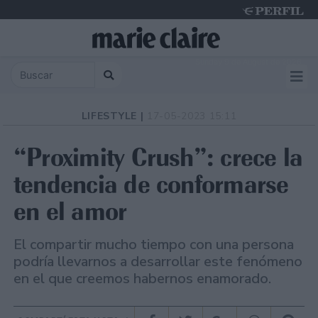
Sunday 9 de August de 2026
LIFESTYLE |
17-05-2023 15:11
“Proximity Crush”: crece la
tendencia de conformarse
en el amor
El compartir mucho tiempo con una persona
podría llevarnos a desarrollar este fenómeno
en el que creemos habernos enamorado.