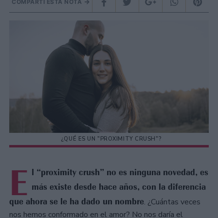
COMPARTÍ ESTA NOTA
¿QUÉ ES UN "PROXIMITY CRUSH"?
E
l “proximity crush” no es ninguna novedad, es
más existe desde hace años, con la diferencia
que ahora se le ha dado un nombre
. ¿Cuántas veces
nos hemos conformado en el amor? No nos daría el