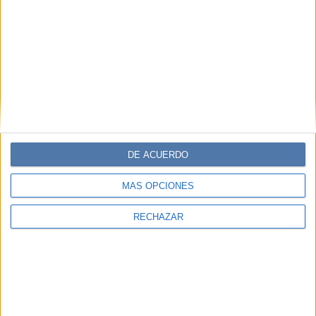
DE ACUERDO
MÁS OPCIONES
RECHAZAR