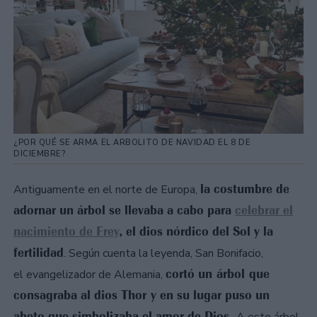
¿POR QUÉ SE ARMA EL ARBOLITO DE NAVIDAD EL 8 DE
DICIEMBRE?
la costumbre de
Antiguamente en el norte de Europa,
adornar un árbol se llevaba a cabo para
celebrar el
nacimiento de Frey
, el dios nórdico del Sol y la
fertilidad
. Según cuenta la leyenda, San Bonifacio,
cortó un árbol que
el evangelizador de Alemania,
consagraba al dios Thor y en su lugar puso un
abeto que simbolizaba el amor de Dios.