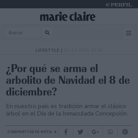
Saturday 8 de August de 2026
LIFESTYLE |
07-12-2022 10:54
¿Por qué se arma el
arbolito de Navidad el 8 de
diciembre?
En nuestro país es tradición armar el clásico
árbol en el Día de la Inmaculada Concepción.
COMPARTÍ ESTA NOTA