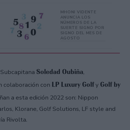
MHONI VIDENTE
ANUNCIA LOS
NÚMEROS DE LA
SUERTE SIGNO POR
SIGNO DEL MES DE
AGOSTO
Soledad Oubiña
 Subcapitana
,
LP Luxury Golf
Golf by
n colaboración con
y
an a esta edición 2022 son: Nippon
rlos, Klorane, Golf Solutions, LF style and
ía Rivolta.