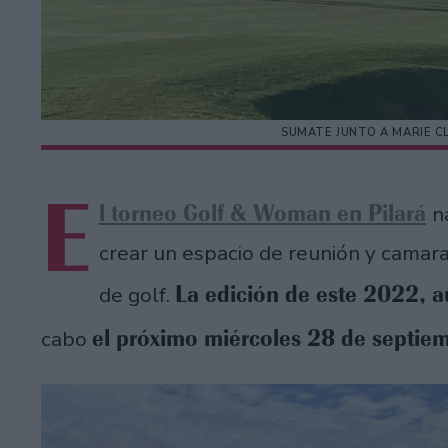
SUMATE JUNTO A MARIE C
E
l torneo Golf & Woman en Pilará
n
crear un espacio de reunión y camara
La edición de este 2022, a
de golf.
el próximo miércoles 28 de septiem
cabo