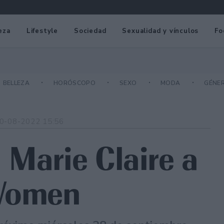
eza
Lifestyle
Sociedad
Sexualidad y vínculos
Fo
BELLEZA
HORÓSCOPO
SEXO
MODA
GÉNE
0-08-2022 15:56
 Marie Claire a
 Women