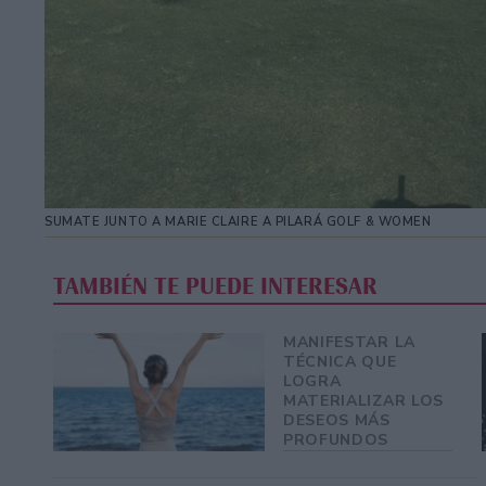
SUMATE JUNTO A MARIE CLAIRE A PILARÁ GOLF & WOMEN
TAMBIÉN TE PUEDE INTERESAR
MANIFESTAR LA
TÉCNICA QUE
LOGRA
MATERIALIZAR LOS
DESEOS MÁS
PROFUNDOS