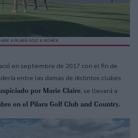
LAIRE A PILARÁ GOLF & WOMEN
ació en septiembre de 2017 con el fin de
dería entre las damas de distintos clubes
uspiciado por Marie Claire
, se llevará a
bre en el Pilara Golf Club and Country.