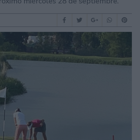
próximo miércoles 28 de septiembre.