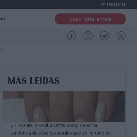
Suscribite ahora
od
RO
MÁS LEÍDAS
1 -
Manicura vanilla latte: cómo llevar la
tendencia de uñas glaseadas que se impone en