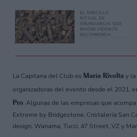
EL SENCILLO
RITUAL DE
ABUNDANCIA QUE
MHONI VIDENTE
RECOMIENDA
María Rivolta
La Capitana del Club es
y la
organizadoras del evento desde el 2021, e
Pro
. Algunas de las empresas que acompañ
Extreme by Bridgestone, Cristalería San Ca
design, Wanama, Tucci, 47 Street, VZ y Mar