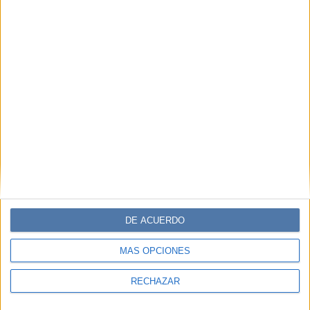
DE ACUERDO
MÁS OPCIONES
RECHAZAR