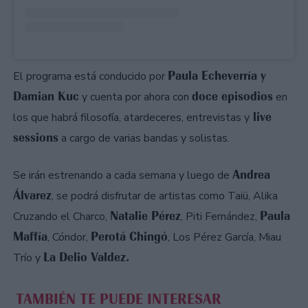
Paula Echeverría y
El programa está conducido por
Damian Kuc
doce episodios
y cuenta por ahora con
en
live
los que habrá filosofía, atardeceres, entrevistas y
sessions
a cargo de varias bandas y solistas.
Andrea
Se irán estrenando a cada semana y luego de
Álvarez
, se podrá disfrutar de artistas como Taiü, Alika
Natalie Pérez
Paula
Cruzando el Charco,
, Piti Fernández,
Maffía
Perotá Chingó
, Cóndor,
, Los Pérez García, Miau
La Delio Valdez.
Trío y
TAMBIÉN TE PUEDE INTERESAR