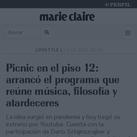
Sunday 9 de August de 2026
LIFESTYLE |
10-03-2021 20:29
Picnic en el piso 12:
arrancó el programa que
reúne música, filosofía y
atardeceres
La idea surgió en pandemia y hoy llegó su
estreno por Youtube. Cuenta con la
participación de Darío Sztajnszrajber y