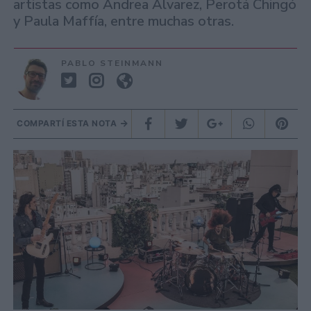
artistas como Andrea Álvarez, Perotá Chingó
y Paula Maffía, entre muchas otras.
PABLO STEINMANN
COMPARTÍ ESTA NOTA