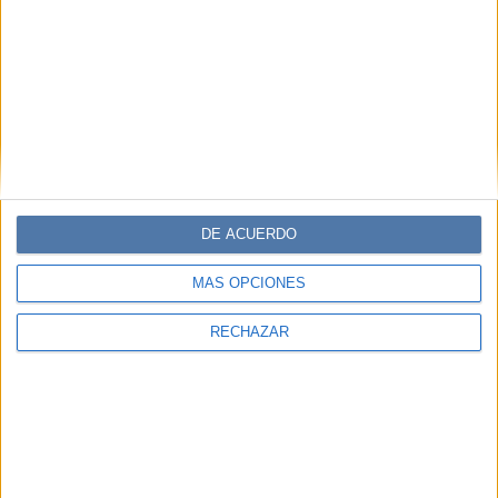
DE ACUERDO
MÁS OPCIONES
RECHAZAR