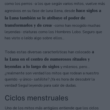
como los perros -a los que según varios mitos, vuelve más
hace siglos a
agresivos en su fase de luna llena, desde
la Luna también se le atribuye el poder de
transformarlos y de crea
r -como han recogido muchas
leyendas- criaturas como los Hombres Lobo. Seguro que
has visto o leído algo sobre ellos...
a
Todas estas diversas características han colocado
la Luna en el centro de numerosos rituales y
leyendas a lo largo de siglos
y milenios, pero…
¿realmente son verdad los mitos que rodean a nuestro
querido -y único- satélite? ¡Ya es hora de descubrir la
verdad! Seguí leyendo para salir de dudas.
Ciclos menstruales
Uno de los mitos más antigüos entiende que los ciclos