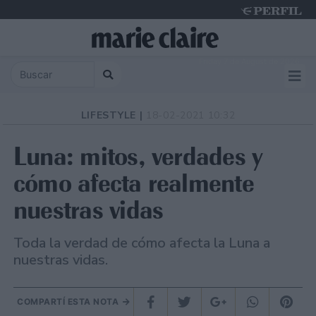
Friday 7 de August de 2026
LIFESTYLE |
18-02-2021 10:32
Luna: mitos, verdades y
cómo afecta realmente
nuestras vidas
Toda la verdad de cómo afecta la Luna a
nuestras vidas.
COMPARTÍ ESTA NOTA