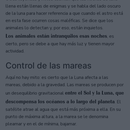
llena están llenas de enigmas y se habla del lado oscuro
de la luna para hacer referencia a que cuando el astro está
en esta fase ocurren cosas maléficas. Se dice que los
animales lo detectan y, por eso, están inquietos.
Los animales están intranquilos esas noches
, es
cierto, pero se debe a que hay más luz y tienen mayor
actividad.
Control de las mareas
Aquí no hay mito: es cierto que la Luna afecta a las
mareas, debido a la gravedad. Las mareas se producen por
entre el Sol y la Luna, que
un desequilibrio gravitacional
descompensa los océanos a lo largo del planeta
. El
satélite atrae al agua que está más próxima a ella. En su
punto de máxima altura, a la marea se le denomina
pleamar y en el de mínima, bajamar.