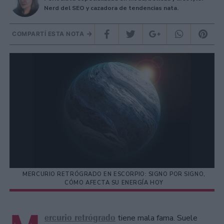
Nerd del SEO y cazadora de tendencias nata.
COMPARTÍ ESTA NOTA
MERCURIO RETRÓGRADO EN ESCORPIO: SIGNO POR SIGNO,
CÓMO AFECTA SU ENERGÍA HOY
ercurio retrógrado
tiene mala fama. Suele