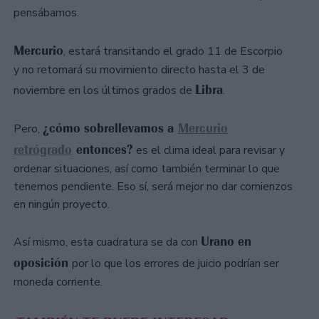
pensábamos.
Mercurio
, estará transitando el grado 11 de Escorpio
y no retomará su movimiento directo hasta el 3 de
Libra
noviembre en los últimos grados de
.
¿cómo sobrellevamos a
Mercurio
Pero,
retrógrado
entonces?
es el clima ideal para revisar y
ordenar situaciones, así como también terminar lo que
tenemos pendiente. Eso sí, será mejor no dar comienzos
en ningún proyecto.
Urano en
Así mismo, esta cuadratura se da con
oposición
por lo que los errores de juicio podrían ser
moneda corriente.