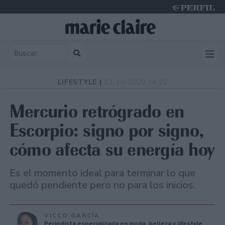
Friday 7 de August de 2026
LIFESTYLE |
13-10-2020 14:22
Mercurio retrógrado en
Escorpio: signo por signo,
cómo afecta su energía hoy
Es el momento ideal para terminar lo que
quedó pendiente pero no para los inicios.
VICCO GARCÍA
Periodista especializada en moda, belleza y lifestyle.