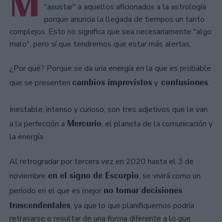
M
"asustar" a aquellos aficionados a la astrología
porque anuncia la llegada de tiempos un tanto
complejos. Esto no significa que sea necesariamente "algo
malo", pero sí que tendremos que estar más alertas.
¿Por qué? Porque se da una energía en la que es probable
cambios imprevistos
confusiones
que se presenten
y
.
Inestable, intenso y curioso, son tres adjetivos que le van
Mercurio
a la perfección a
, el planeta de la comunicación y
la energía.
Al retrogradar por tercera vez en 2020 hasta el 3 de
en el signo de Escorpio
noviembre
, se vivirá como un
no tomar decisiones
período en el que es mejor
trascendentales
, ya que lo que planifiquemos podría
retrasarse o resultar de una forma diferente a lo que