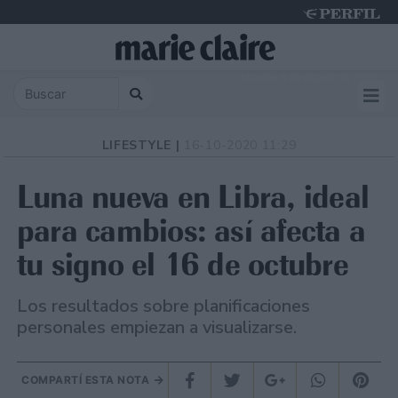
Thursday 6 de August de 2026
LIFESTYLE |
16-10-2020 11:29
Luna nueva en Libra, ideal
para cambios: así afecta a
tu signo el 16 de octubre
Los resultados sobre planificaciones
personales empiezan a visualizarse.
COMPARTÍ ESTA NOTA