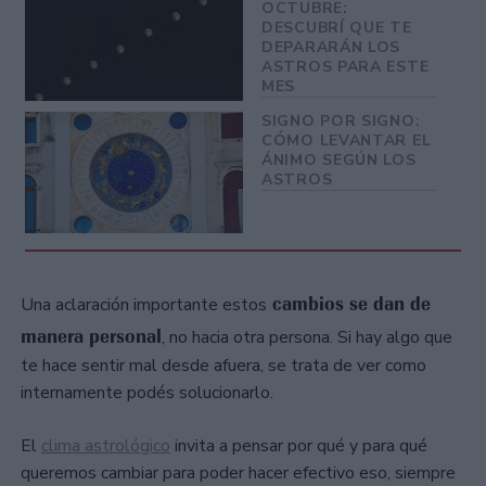
OCTUBRE:
DESCUBRÍ QUE TE
DEPARARÁN LOS
ASTROS PARA ESTE
MES
SIGNO POR SIGNO:
CÓMO LEVANTAR EL
ÁNIMO SEGÚN LOS
ASTROS
cambios se dan de
Una aclaración importante estos
manera personal
, no hacia otra persona. Si hay algo que
te hace sentir mal desde afuera, se trata de ver como
internamente podés solucionarlo.
El
clima astrológico
invita a pensar por qué y para qué
queremos cambiar para poder hacer efectivo eso, siempre