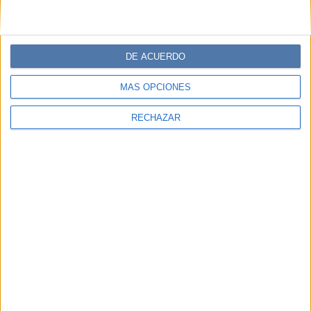
DE ACUERDO
MÁS OPCIONES
RECHAZAR