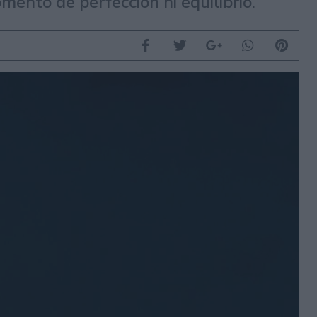
mento de perfección ni equilibrio.