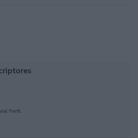
criptores
ial Perfil.