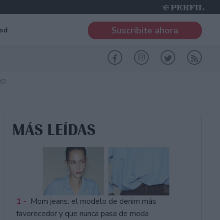
Suscribite ahora
od
RO
MÁS LEÍDAS
1 -
Mom jeans: el modelo de denim más
favorecedor y que nunca pasa de moda