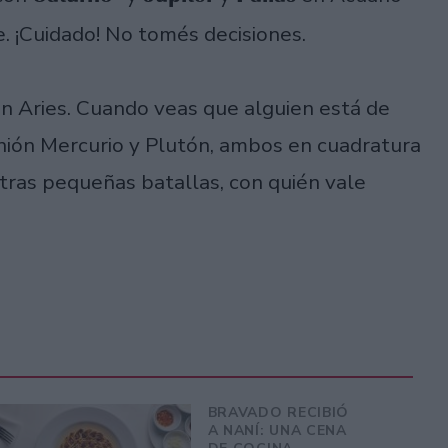
e. ¡Cuidado! No tomés decisiones.
en Aries. Cuando veas que alguien está de
unión Mercurio y Plutón, ambos en cuadratura
tras pequeñas batallas, con quién vale
BRAVADO RECIBIÓ
A NANÍ: UNA CENA