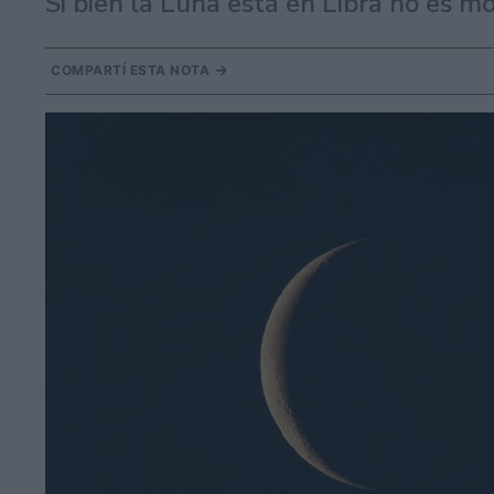
Si bien la Luna está en Libra no es mo
COMPARTÍ ESTA NOTA