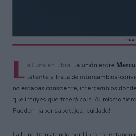
LUNA 
L
Mercur
a Luna en Libra
. La unión entre
latente y trata de intercambios-conv
no estabas consciente, intercambios donde
que intuyes que traerá cola. Al mismo tiemp
Pueden haber sabotajes, ¡cuidado!
La Luna transitando por Libra conectando 