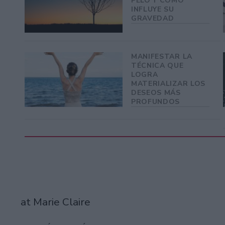
PELO Y COMO
INFLUYE SU
GRAVEDAD
MANIFESTAR LA
TÉCNICA QUE
LOGRA
MATERIALIZAR LOS
DESEOS MÁS
PROFUNDOS
at Marie Claire