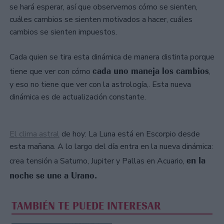
se hará esperar, así que observemos cómo se sienten,
cuáles cambios se sienten motivados a hacer, cuáles
cambios se sienten impuestos.
Cada quien se tira esta dinámica de manera distinta porque
cada uno maneja los cambios
tiene que ver con cómo
,
y eso no tiene que ver con la astrología,. Esta nueva
dinámica es de actualización constante.
El clima astral
de hoy: La Luna está en Escorpio desde
esta mañana. A lo largo del día entra en la nueva dinámica:
en la
crea tensión a Saturno, Jupiter y Pallas en Acuario,
noche se une a Urano.
TAMBIÉN TE PUEDE INTERESAR