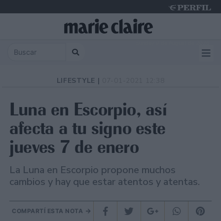
Sunday 9 de August de 2026
LIFESTYLE |
07-01-2021 12:38
Luna en Escorpio, así
afecta a tu signo este
jueves 7 de enero
La Luna en Escorpio propone muchos
cambios y hay que estar atentos y atentas.
COMPARTÍ ESTA NOTA