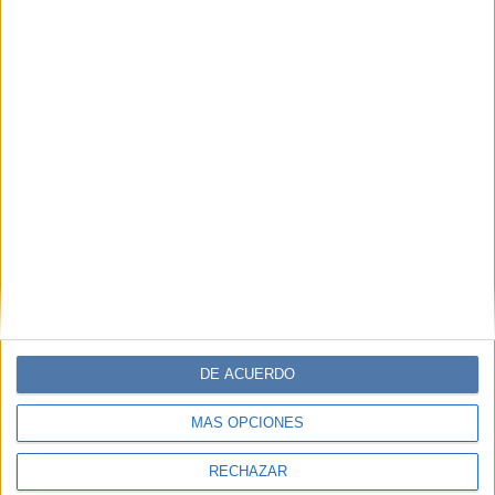
DE ACUERDO
MÁS OPCIONES
RECHAZAR