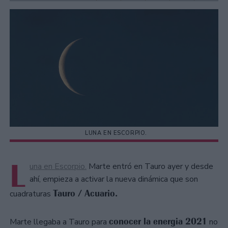
LUNA EN ESCORPIO.
L
una en Escorpio.
Marte entró en Tauro ayer y desde
ahí, empieza a activar la nueva dinámica que son
Tauro / Acuario.
cuadraturas
conocer la energia 2021
Marte llegaba a Tauro para
no