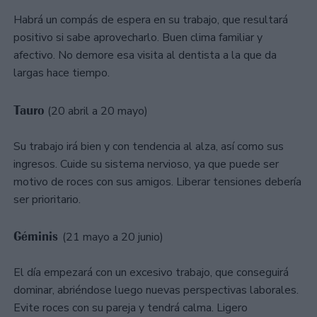
Habrá un compás de espera en su trabajo, que resultará
positivo si sabe aprovecharlo. Buen clima familiar y
afectivo. No demore esa visita al dentista a la que da
largas hace tiempo.
Tauro
(20 abril a 20 mayo)
Su trabajo irá bien y con tendencia al alza, así como sus
ingresos. Cuide su sistema nervioso, ya que puede ser
motivo de roces con sus amigos. Liberar tensiones debería
ser prioritario.
Géminis
(21 mayo a 20 junio)
El día empezará con un excesivo trabajo, que conseguirá
dominar, abriéndose luego nuevas perspectivas laborales.
Evite roces con su pareja y tendrá calma. Ligero