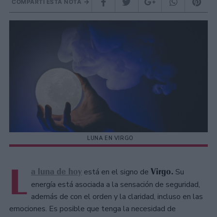
COMPARTÍ ESTA NOTA
LUNA EN VIRGO
L
a luna de hoy
Virgo.
está en el signo de
Su
energía está asociada a la sensación de seguridad,
además de con el orden y la claridad, incluso en las
emociones. Es posible que tenga la necesidad de