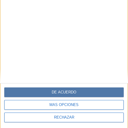
DE ACUERDO
MÁS OPCIONES
RECHAZAR