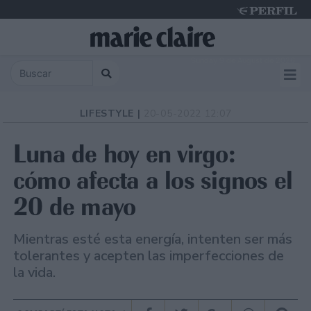
Sunday 9 de August de 2026
LIFESTYLE |
20-05-2022 12:07
Luna de hoy en virgo:
cómo afecta a los signos el
20 de mayo
Mientras esté esta energía, intenten ser más
tolerantes y acepten las imperfecciones de
la vida.