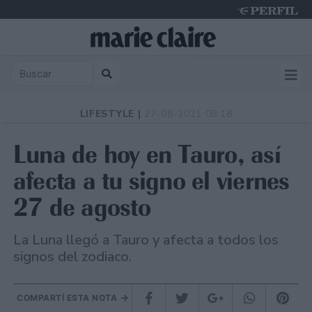
Sunday 9 de August de 2026
LIFESTYLE |
27-08-2021 08:18
Luna de hoy en Tauro, así
afecta a tu signo el viernes
27 de agosto
La Luna llegó a Tauro y afecta a todos los
signos del zodiaco.
COMPARTÍ ESTA NOTA