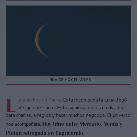
LUNA DE HOY EN ARIES.
L
una de hoy en Tauro
. Esta madrugada la Luna llegó
al signo de Tauro. Esto significa que es un día ideal
para charlas, arreglos y hacer muchos negocios. El universo
Hay trino entre Mercurio, Venús y
nos acompañará.
Plutón retrógado en Capricornio.