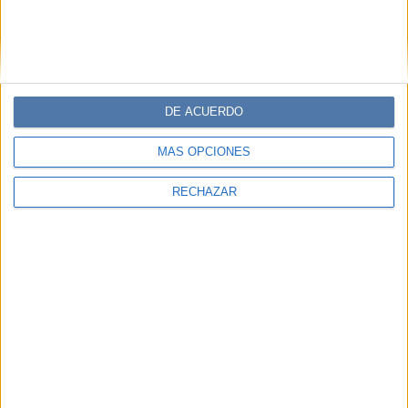
DE ACUERDO
MÁS OPCIONES
RECHAZAR