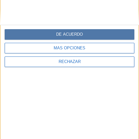
DE ACUERDO
MÁS OPCIONES
RECHAZAR