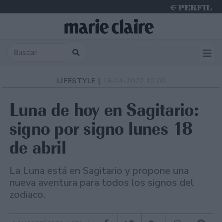
Friday 7 de August de 2026
LIFESTYLE |
18-04-2022 10:00
Luna de hoy en Sagitario:
signo por signo lunes 18
de abril
La Luna está en Sagitario y propone una
nueva aventura para todos los signos del
zodiaco.