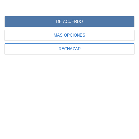
DE ACUERDO
MÁS OPCIONES
RECHAZAR