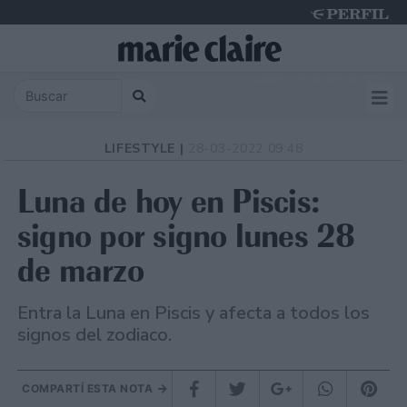
Sunday 9 de August de 2026
LIFESTYLE |
28-03-2022 09:48
Luna de hoy en Piscis:
signo por signo lunes 28
de marzo
Entra la Luna en Piscis y afecta a todos los
signos del zodiaco.
COMPARTÍ ESTA NOTA