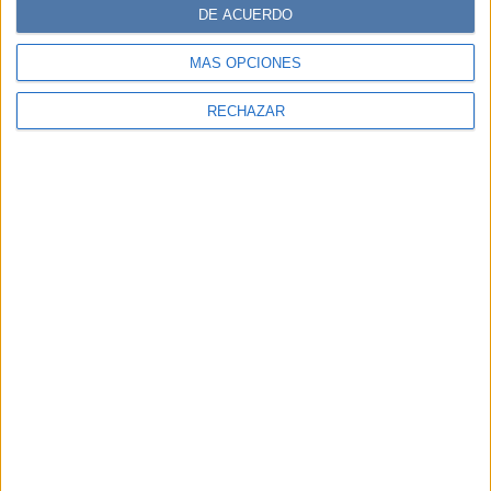
DE ACUERDO
MÁS OPCIONES
RECHAZAR