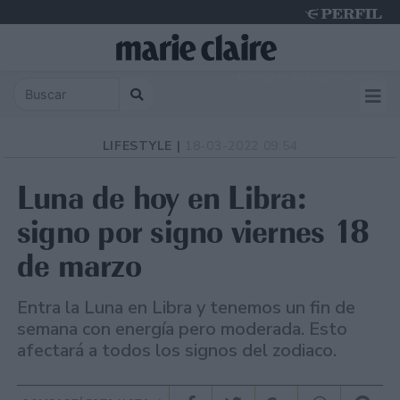
Monday 10 de August de 2026
LIFESTYLE |
18-03-2022 09:54
Luna de hoy en Libra:
signo por signo viernes 18
de marzo
Entra la Luna en Libra y tenemos un fin de
semana con energía pero moderada. Esto
afectará a todos los signos del zodiaco.