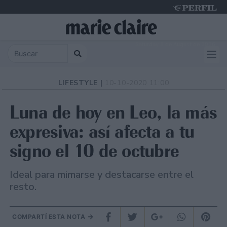
Saturday 8 de August de 2026
LIFESTYLE |
10-10-2020 11:00
Luna de hoy en Leo, la más
expresiva: así afecta a tu
signo el 10 de octubre
Ideal para mimarse y destacarse entre el
resto.
COMPARTÍ ESTA NOTA