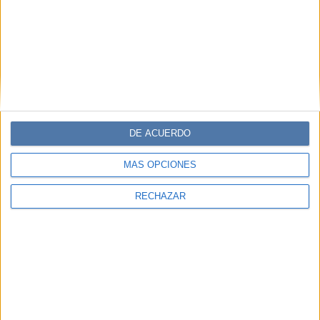
DE ACUERDO
MÁS OPCIONES
RECHAZAR