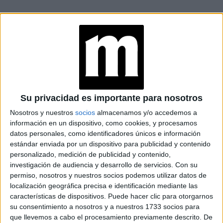
at Redacción Marie Claire
GALERÍA DE IMÁGENES
Su privacidad es importante para nosotros
Nosotros y nuestros
socios
almacenamos y/o accedemos a
información en un dispositivo, como cookies, y procesamos
datos personales, como identificadores únicos e información
estándar enviada por un dispositivo para publicidad y contenido
personalizado, medición de publicidad y contenido,
investigación de audiencia y desarrollo de servicios.
Con su
permiso, nosotros y nuestros socios podemos utilizar datos de
Accedé a los beneficios para suscriptores
localización geográfica precisa e identificación mediante las
características de dispositivos. Puede hacer clic para otorgarnos
Contenidos exclusivos
su consentimiento a nosotros y a nuestros 1733 socios para
Sorteos
que llevemos a cabo el procesamiento previamente descrito. De