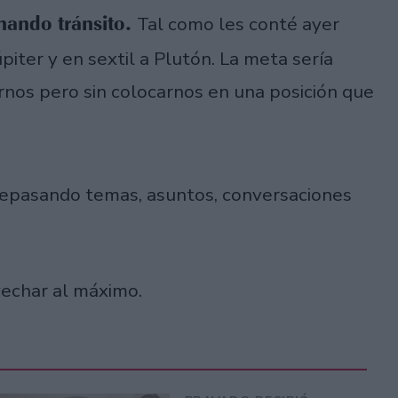
nando tránsito.
Tal como les conté ayer
piter y en sextil a Plutón. La meta sería
rnos pero sin colocarnos en una posición que
epasando temas, asuntos, conversaciones
vechar al máximo.