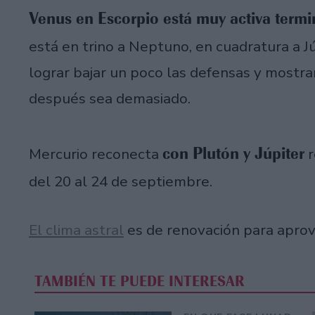
Venus en Escorpio está muy activa termi
está en trino a Neptuno, en cuadratura a Jú
lograr bajar un poco las defensas y mostra
después sea demasiado.
con Plutón y Júpiter
Mercurio reconecta
r
del 20 al 24 de septiembre.
El clima astral
es de renovación para apro
TAMBIÉN TE PUEDE INTERESAR