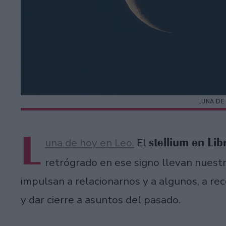
LUNA DE
L
stellium en Lib
una de hoy en Leo.
El
retrógrado en ese signo llevan nuestr
impulsan a relacionarnos y a algunos, a re
y dar cierre a asuntos del pasado.