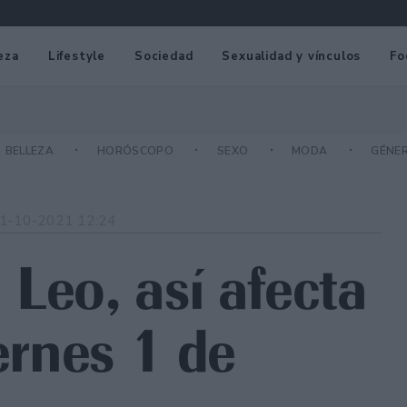
eza
Lifestyle
Sociedad
Sexualidad y vínculos
Fo
BELLEZA
HORÓSCOPO
SEXO
MODA
GÉNE
1-10-2021 12:24
Leo, así afecta
iernes 1 de