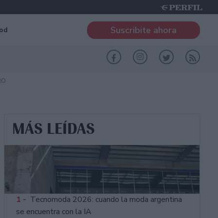
Suscribite ahora
od
RO
MÁS LEÍDAS
1 -
Tecnomoda 2026: cuando la moda argentina
se encuentra con la IA