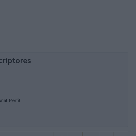
criptores
ial Perfil.