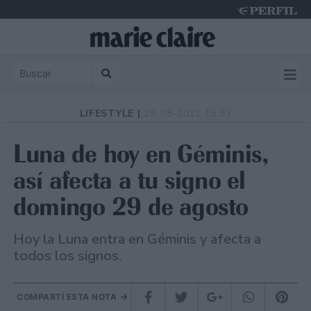
Thursday 6 de August de 2026
LIFESTYLE |
29-08-2021 15:53
Luna de hoy en Géminis,
así afecta a tu signo el
domingo 29 de agosto
Hoy la Luna entra en Géminis y afecta a
todos los signos.
COMPARTÍ ESTA NOTA