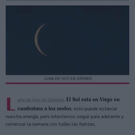
LUNA DE HOY EN GÉMINIS.
L
El Sol está en Virgo en
una de hoy en Géminis.
cuadratura a los nodos
, esto puede estancar
nuestra energía, pero intentemos seguir para adelante y
comenzar la semana con todas las fuerzas.