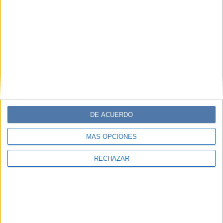
DE ACUERDO
MÁS OPCIONES
RECHAZAR