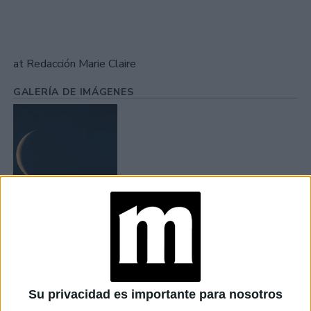
at Redacción Marie Claire
GALERÍA DE IMÁGENES
Accedé a los beneficios para suscriptores
Contenidos exclusivos
Sorteos
Su privacidad es importante para nosotros
Descuentos en publicaciones