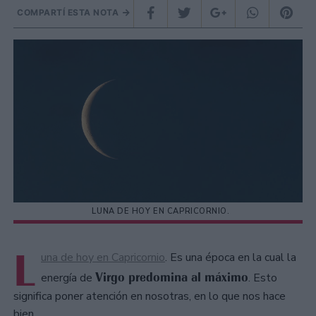
COMPARTÍ ESTA NOTA
LUNA DE HOY EN CAPRICORNIO.
L
una de hoy en Capricornio
. Es una época en la cual la
Virgo predomina al máximo
energía de
. Esto
significa poner atención en nosotras, en lo que nos hace
bien.