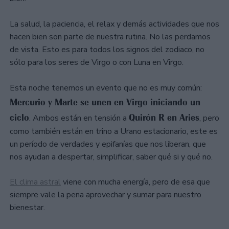
La salud, la paciencia, el relax y demás actividades que nos
hacen bien son parte de nuestra rutina. No las perdamos
de vista. Esto es para todos los signos del zodiaco, no
sólo para los seres de Virgo o con Luna en Virgo.
Esta noche tenemos un evento que no es muy común:
Mercurio y Marte se unen en Virgo iniciando un
ciclo
Quirón R en Aries
. Ambos están en tensión a
, pero
como también están en trino a Urano estacionario, este es
un período de verdades y epifanías que nos liberan, que
nos ayudan a despertar, simplificar, saber qué si y qué no.
El clima astral
viene con mucha energía, pero de esa que
siempre vale la pena aprovechar y sumar para nuestro
bienestar.