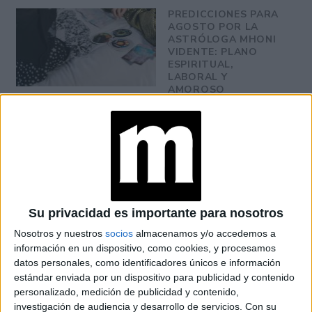
PREDICCIONES PARA
AGOSTO POR LA
ASTRÓLOGA MHONI
VIDENTE: PLANO
ESPIRITUAL,
LABORAL Y
AMOROSO
at Redacción Marie Claire
GALERÍA DE IMÁGENES
Su privacidad es importante para nosotros
Nosotros y nuestros
socios
almacenamos y/o accedemos a
información en un dispositivo, como cookies, y procesamos
datos personales, como identificadores únicos e información
estándar enviada por un dispositivo para publicidad y contenido
personalizado, medición de publicidad y contenido,
investigación de audiencia y desarrollo de servicios.
Con su