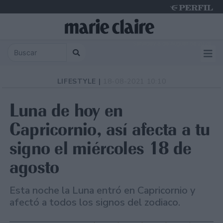
Saturday 8 de August de 2026
LIFESTYLE |
18-08-2021 10:10
Luna de hoy en
Capricornio, así afecta a tu
signo el miércoles 18 de
agosto
Esta noche la Luna entró en Capricornio y
afectó a todos los signos del zodiaco.