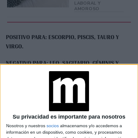
LABORAL Y
AMOROSO
POSITIVO PARA: ESCORPIO, PISCIS, TAURO Y
VIRGO.
NEGATIVO PARA: LEO, SAGITARIO, GÉMINIS Y
ACURIO.
at Redacción Marie Claire
GALERÍA DE IMÁGENES
Su privacidad es importante para nosotros
Nosotros y nuestros
socios
almacenamos y/o accedemos a
información en un dispositivo, como cookies, y procesamos