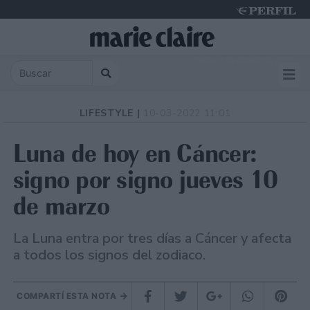
Friday 7 de August de 2026
LIFESTYLE |
10-03-2022 11:01
Luna de hoy en Cáncer:
signo por signo jueves 10
de marzo
La Luna entra por tres días a Cáncer y afecta
a todos los signos del zodiaco.
COMPARTÍ ESTA NOTA