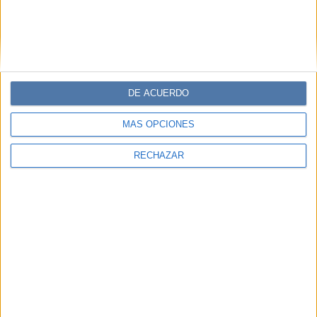
DE ACUERDO
MÁS OPCIONES
RECHAZAR