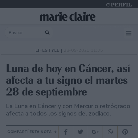
Saturday 8 de August de 2026
LIFESTYLE |
28-09-2021 11:35
Luna de hoy en Cáncer, así
afecta a tu signo el martes
28 de septiembre
La Luna en Cáncer y con Mercurio retrógrado
afecta a todos los signos del zodiaco.
COMPARTÍ ESTA NOTA