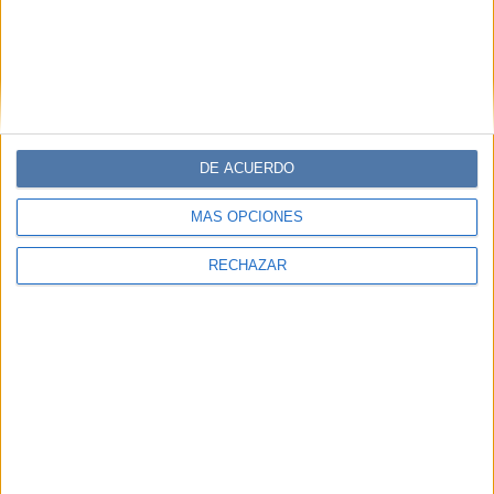
DE ACUERDO
MÁS OPCIONES
RECHAZAR