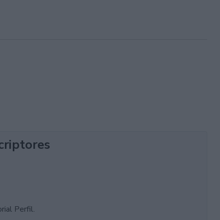
criptores
ial Perfil.