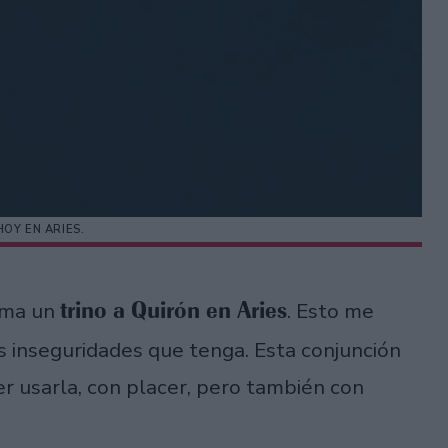
HOY EN ARIES.
trino a Quirón en Aries
rma un
. Esto me
s inseguridades que tenga. Esta conjunción
r usarla, con placer, pero también con