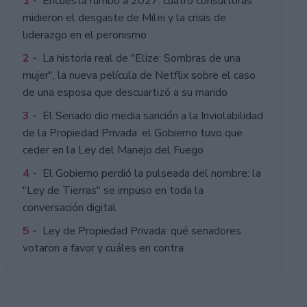
1 -
Encuesta rumbo a 2027: cuatro consultoras
midieron el desgaste de Milei y la crisis de
liderazgo en el peronismo
2 -
La historia real de "Elize: Sombras de una
mujer", la nueva película de Netflix sobre el caso
de una esposa que descuartizó a su marido
3 -
El Senado dio media sanción a la Inviolabilidad
de la Propiedad Privada: el Gobierno tuvo que
ceder en la Ley del Manejo del Fuego
4 -
El Gobierno perdió la pulseada del nombre: la
"Ley de Tierras" se impuso en toda la
conversación digital
5 -
Ley de Propiedad Privada: qué senadores
votaron a favor y cuáles en contra