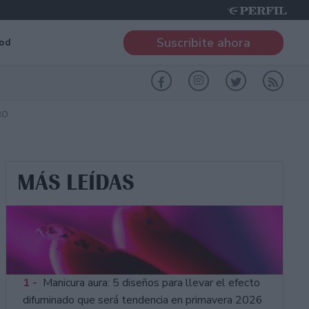
Suscribite ahora
od
RO
MÁS LEÍDAS
1 -
Manicura aura: 5 diseños para llevar el efecto
difuminado que será tendencia en primavera 2026