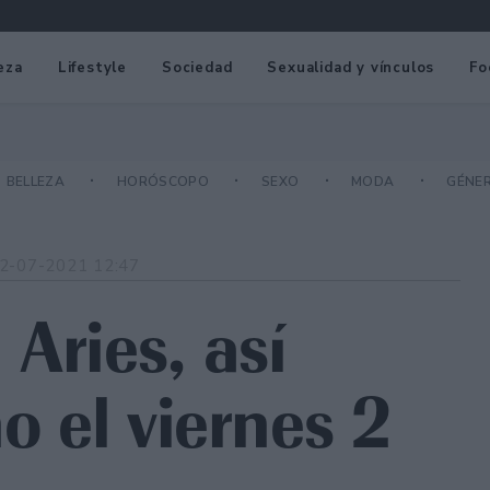
eza
Lifestyle
Sociedad
Sexualidad y vínculos
Fo
BELLEZA
HORÓSCOPO
SEXO
MODA
GÉNE
2-07-2021 12:47
Aries, así
no el viernes 2