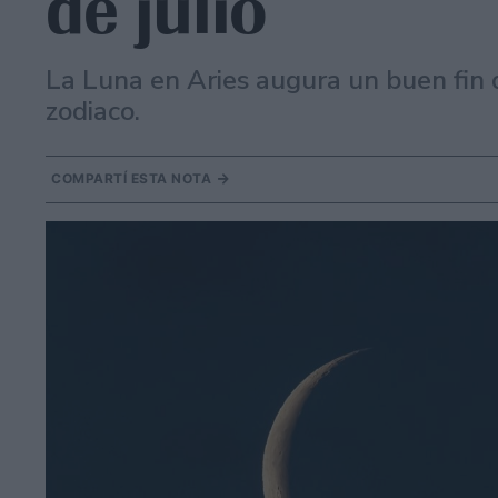
de julio
La Luna en Aries augura un buen fin 
zodiaco.
COMPARTÍ ESTA NOTA