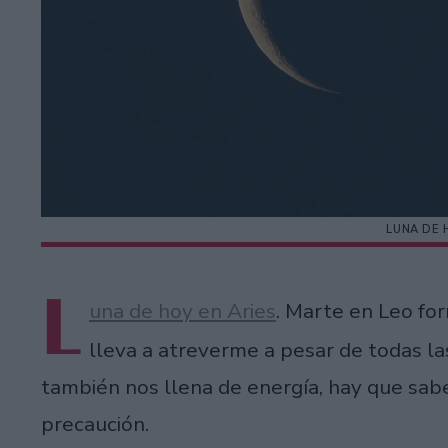
LUNA DE 
L
una de hoy en Aries
. Marte en Leo fo
lleva a atreverme a pesar de todas la
también nos llena de energía, hay que sabe
precaución.